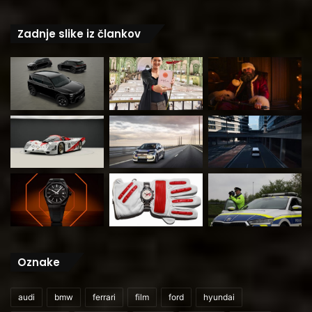
Zadnje slike iz člankov
Oznake
audi
bmw
ferrari
film
ford
hyundai