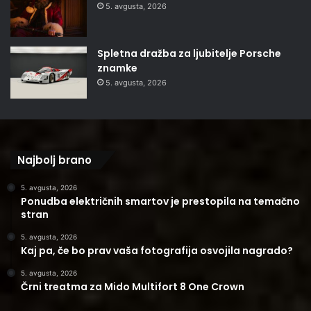
5. avgusta, 2026
Spletna dražba za ljubitelje Porsche
znamke
5. avgusta, 2026
Najbolj brano
5. avgusta, 2026
Ponudba električnih smartov je prestopila na temačno
stran
5. avgusta, 2026
Kaj pa, če bo prav vaša fotografija osvojila nagrado?
5. avgusta, 2026
Črni treatma za Mido Multifort 8 One Crown