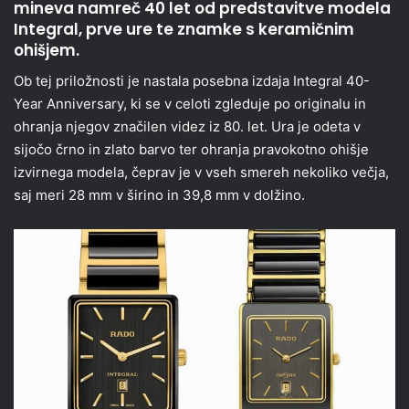
mineva namreč 40 let od predstavitve modela
Integral, prve ure te znamke s keramičnim
ohišjem.
Ob tej priložnosti je nastala posebna izdaja Integral 40-
Year Anniversary, ki se v celoti zgleduje po originalu in
ohranja njegov značilen videz iz 80. let. Ura je odeta v
sijočo črno in zlato barvo ter ohranja pravokotno ohišje
izvirnega modela, čeprav je v vseh smereh nekoliko večja,
saj meri 28 mm v širino in 39,8 mm v dolžino.