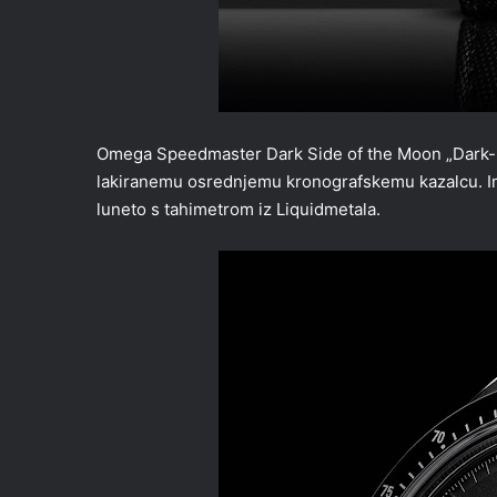
Omega Speedmaster Dark Side of the Moon „Dark-Red
lakiranemu osrednjemu kronografskemu kazalcu. Im
luneto s tahimetrom iz Liquidmetala.