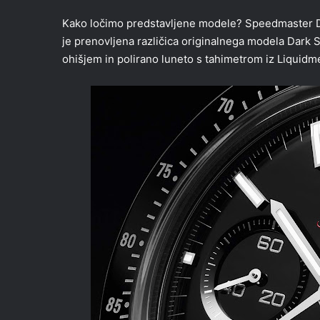
Kako ločimo predstavljene modele? Speedmaster Dar
je prenovljena različica originalnega modela Dark
ohišjem in polirano luneto s tahimetrom iz Liquidme