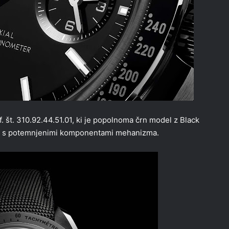
. št. 310.92.44.51.01, ki je popolnoma črn model z Black
00 s potemnjenimi komponentami mehanizma.