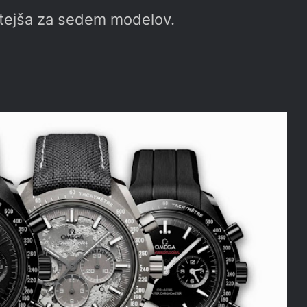
gatejša za sedem modelov.