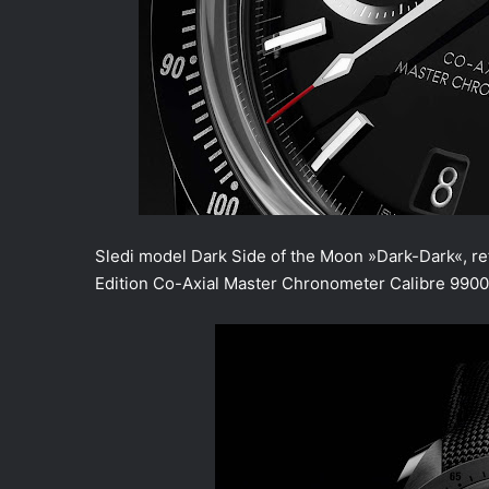
Sledi model Dark Side of the Moon »Dark-Dark«, ref
Edition Co-Axial Master Chronometer Calibre 99