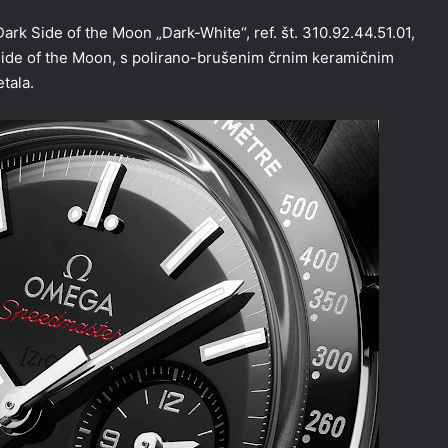
k Side of the Moon „Dark-White“, ref. št. 310.92.44.51.01,
 Side of the Moon, s polirano-brušenim črnim keramičnim
tala.