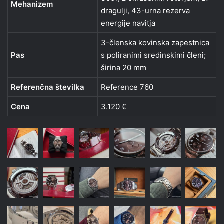
Mehanizem
dragulji, 43-urna rezerva
energije navitja
3-členska kovinska zapestnica
Pas
s poliranimi sredinskimi členi;
širina 20 mm
Referenčna številka
Reference 760
Cena
3.120 €