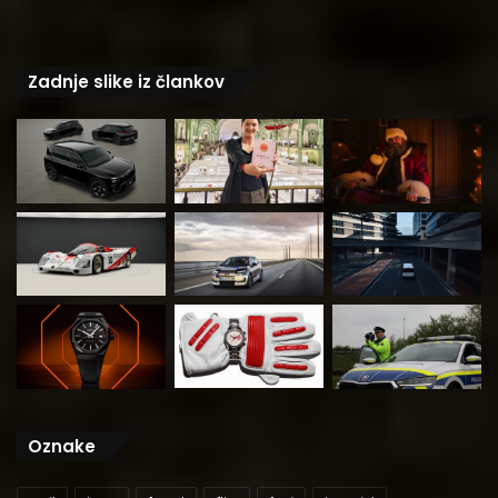
Zadnje slike iz člankov
Oznake