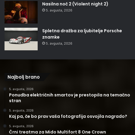
Nasilna noč 2 (Violent night 2)
5. avgusta, 2026
Spletna dražba za ljubitelje Porsche
znamke
5. avgusta, 2026
Najbolj brano
5. avgusta, 2026
Ponudba električnih smartov je prestopila na temačno
stran
5. avgusta, 2026
Kaj pa, če bo prav vaša fotografija osvojila nagrado?
5. avgusta, 2026
Črni treatma za Mido Multifort 8 One Crown