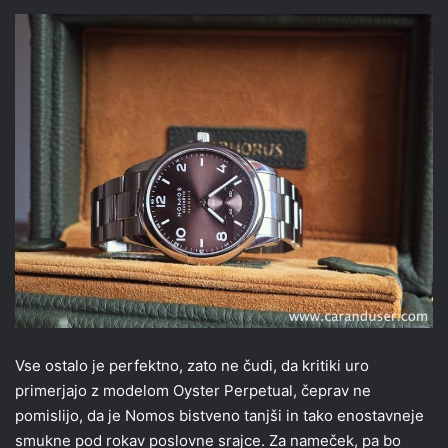
Vse ostalo je perfektno, zato ne čudi, da kritiki uro
primerjajo z modelom Oyster Perpetual, čeprav ne
pomislijo, da je Nomos bistveno tanjši in tako enostavneje
smukne pod rokav poslovne srajce. Za nameček, pa bo