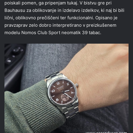
poiskali pomen, ga pripenjam tukaj. V bistvu gre pri
Bauhausu za oblikovanje in izdelavo izdelkov, ki naj bi bili
lični, oblikovno prečiščeni ter funkcionalni. Opisano je
pravzaprav zelo dobro interpretirano v preizkušenem
modelu Nomos Club Sport neomatik 39 tabac.