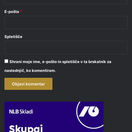
E-pošta
*
Spletišče
Shrani moje ime, e-pošto in spletišče v ta brskalnik za
naslednjič, ko komentiram.