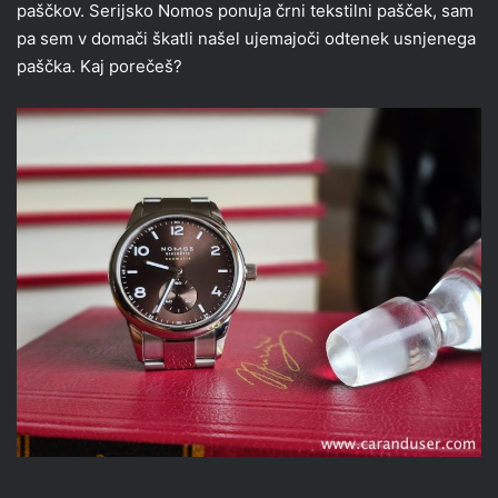
paščkov. Serijsko Nomos ponuja črni tekstilni pašček, sam
pa sem v domači škatli našel ujemajoči odtenek usnjenega
paščka. Kaj porečeš?