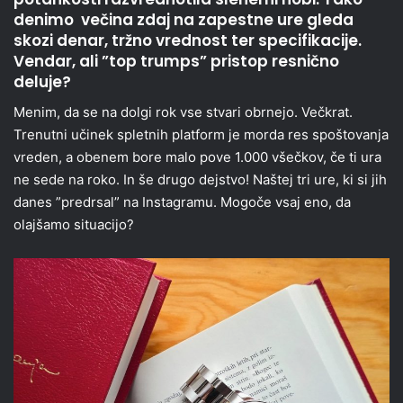
denimo večina zdaj na zapestne ure gleda
skozi denar, tržno vrednost ter specifikacije.
Vendar, ali ”top trumps” pristop resnično
deluje?
Menim, da se na dolgi rok vse stvari obrnejo. Večkrat.
Trenutni učinek spletnih platform je morda res spoštovanja
vreden, a obenem bore malo pove 1.000 všečkov, če ti ura
ne sede na roko. In še drugo dejstvo! Naštej tri ure, ki si jih
danes ”predrsal” na Instagramu. Mogoče vsaj eno, da
olajšamo situacijo?