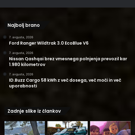
Najbolj brano
7. avgusta, 2026
Ford Ranger Wildtrak 3.0 EcoBlue V6
7. avgusta, 2026
Nissan Qashqai brez vmesnega polnjenja prevozil kar
1.980 kilometrov
7. avgusta, 2026
ID.Buzz Cargo 58 kWh z več dosega, več moči in več
uporabnosti
Zadnje slike iz člankov