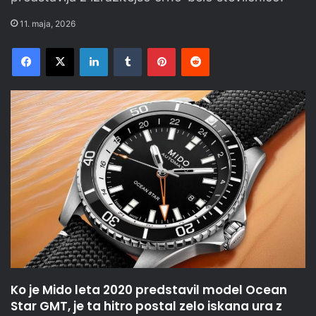
11. maja, 2026
Facebook
X
LinkedIn
Tumblr
Pinterest
Reddit
Ko je Mido leta 2020 predstavil model Ocean
Star GMT, je ta hitro postal zelo iskana ura z