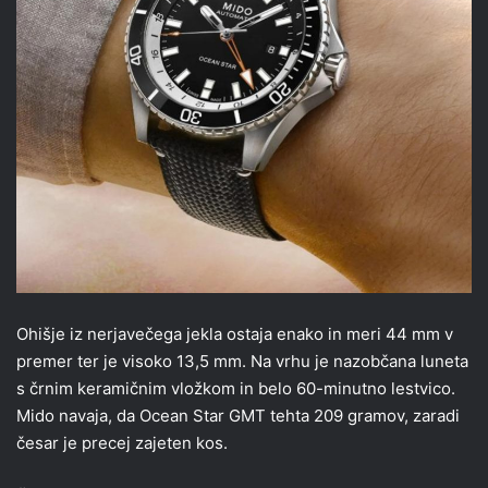
Ohišje iz nerjavečega jekla ostaja enako in meri 44 mm v
premer ter je visoko 13,5 mm. Na vrhu je nazobčana luneta
s črnim keramičnim vložkom in belo 60-minutno lestvico.
Mido navaja, da Ocean Star GMT tehta 209 gramov, zaradi
česar je precej zajeten kos.