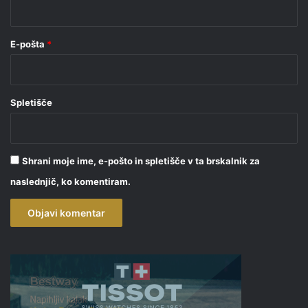
*
E-pošta
*
Spletišče
Shrani moje ime, e-pošto in spletišče v ta brskalnik za
naslednjič, ko komentiram.