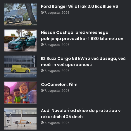
Ford Ranger Wildtrak 3.0 EcoBlue V6
7. avgusta, 2026
Nissan Qashqai brez vmesnega
polnjenja prevozil kar 1.980 kilometrov
7. avgusta, 2026
ID.Buzz Cargo 58 kWh z več dosega, več
moči in več uporabnosti
7. avgusta, 2026
CoComelon: Film
7. avgusta, 2026
Audi Nuvolari od skice do prototipa v
rekordnih 405 dneh
7. avgusta, 2026