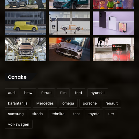
Oznake
audi
bmw
ferrari
film
ford
hyundai
karantanija
Mercedes
omega
porsche
renault
samsung
skoda
tehnika
test
toyota
ure
volkswagen