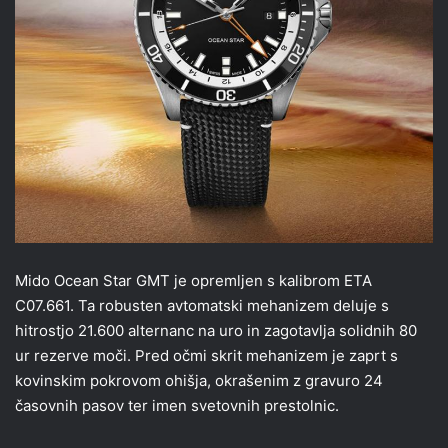
Mido Ocean Star GMT je opremljen s kalibrom ETA
C07.661. Ta robusten avtomatski mehanizem deluje s
hitrostjo 21.600 alternanc na uro in zagotavlja solidnih 80
ur rezerve moči. Pred očmi skrit mehanizem je zaprt s
kovinskim pokrovom ohišja, okrašenim z gravuro 24
časovnih pasov ter imen svetovnih prestolnic.