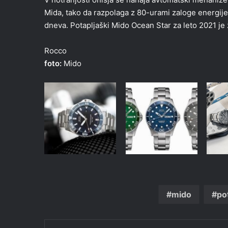
Mida, tako da razpolaga z 80-urami zaloge energije
dneva. Potapljaški Mido Ocean Star za leto 2021 je
Rocco
foto:
Mido
mido
po