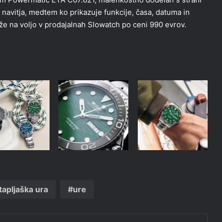
 navitja, medtem ko prikazuje funkcije, časa, datuma in
 že na voljo v prodajalnah Slowatch po ceni 990 evrov.
tapljaška ura
ure