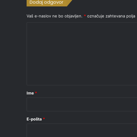
Dodaj odgovor
Vaš e-naslov ne bo objavljen.
*
označuje zahtevana polja
K
o
m
e
n
t
a
r
Ime
*
*
E-pošta
*