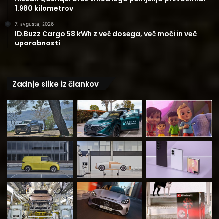
1.980 kilometrov
7. avgusta, 2026
ID.Buzz Cargo 58 kWh z več dosega, več moči in več
uporabnosti
Zadnje slike iz člankov