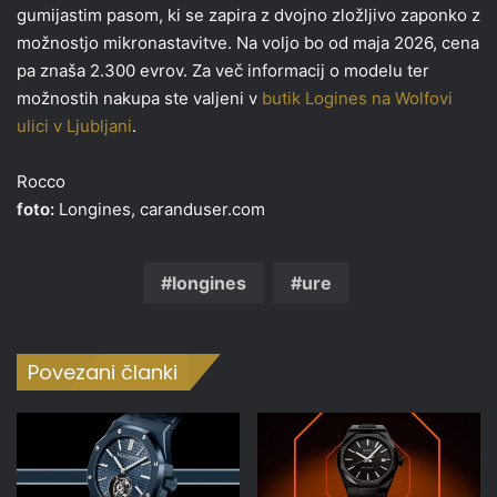
gumijastim pasom, ki se zapira z dvojno zložljivo zaponko z
možnostjo mikronastavitve. Na voljo bo od maja 2026, cena
pa znaša 2.300 evrov. Za več informacij o modelu ter
možnostih nakupa ste valjeni v
butik Logines na Wolfovi
ulici v Ljubljani
.
Rocco
foto:
Longines, caranduser.com
longines
ure
Povezani članki