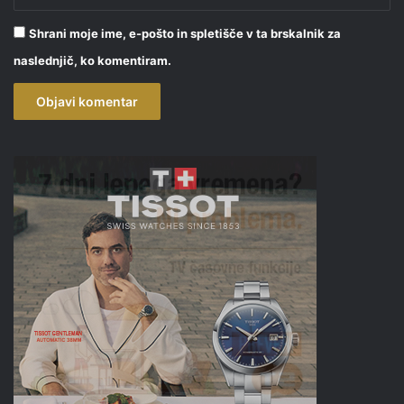
Shrani moje ime, e-pošto in spletišče v ta brskalnik za
naslednjič, ko komentiram.