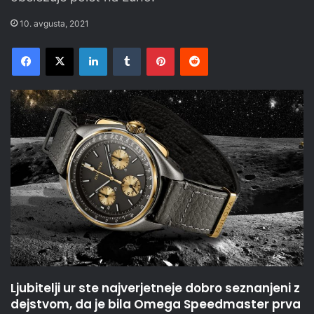
10. avgusta, 2021
Facebook
X
LinkedIn
Tumblr
Pinterest
Reddit
Ljubitelji ur ste najverjetneje dobro seznanjeni z
dejstvom, da je bila Omega Speedmaster prva