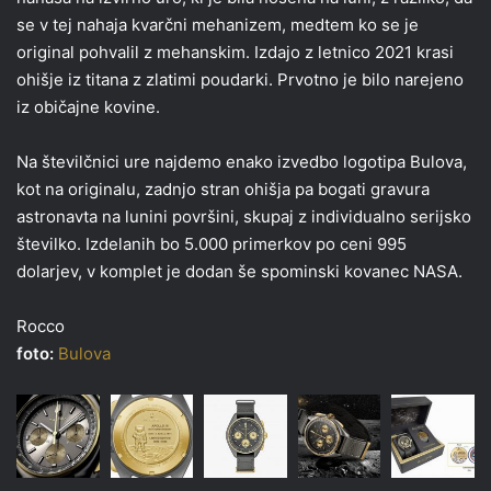
se v tej nahaja kvarčni mehanizem, medtem ko se je
original pohvalil z mehanskim. Izdajo z letnico 2021 krasi
ohišje iz titana z zlatimi poudarki. Prvotno je bilo narejeno
iz običajne kovine.
Na številčnici ure najdemo enako izvedbo logotipa Bulova,
kot na originalu, zadnjo stran ohišja pa bogati gravura
astronavta na lunini površini, skupaj z individualno serijsko
številko. Izdelanih bo 5.000 primerkov po ceni 995
dolarjev, v komplet je dodan še spominski kovanec NASA.
Rocco
foto:
Bulova