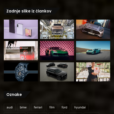
Zadnje slike iz člankov
Oznake
audi
bmw
ferrari
film
ford
hyundai