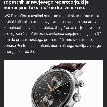
zapestnih ur IWCjevega repertoarja, ki je
namenjena tako moškim kot ženskam.
IWC Portofino s svojimi neobremenjenimi, preprostimi, a
lepimi linijami se predstavlja kot idealna zapestna ura v
kombinaciji s svečano obleko. Slog Portofina je bil vedno
precej zadržan. Velikosti številčnice segajo od majhnih 34
mm do precej moškega premera 45 mm, s katerim se
ponaša Portofino z mehanizmom ročnega navitja z zalogo
energije kar do 8 dni.