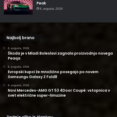
Peak
6. avgusta, 2026
Najbolj brano
6. avgusta, 2026
Škoda je v Mladi Boleslavi zagnala proizvodnjo novega
Peaqa
6. avgusta, 2026
Evropski kupci že množično posegajo po novem
Samsungu Galaxy Z Fold8
6. avgusta, 2026
Novi Mercedes-AMG GT 53 4Door Coupé: vstopnica v
svet električne super-limuzine