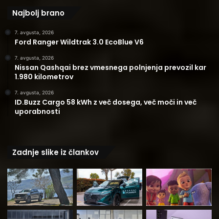
Najbolj brano
7. avgusta, 2026
Ford Ranger Wildtrak 3.0 EcoBlue V6
7. avgusta, 2026
Nissan Qashqai brez vmesnega polnjenja prevozil kar
1.980 kilometrov
7. avgusta, 2026
ID.Buzz Cargo 58 kWh z več dosega, več moči in več
uporabnosti
Zadnje slike iz člankov