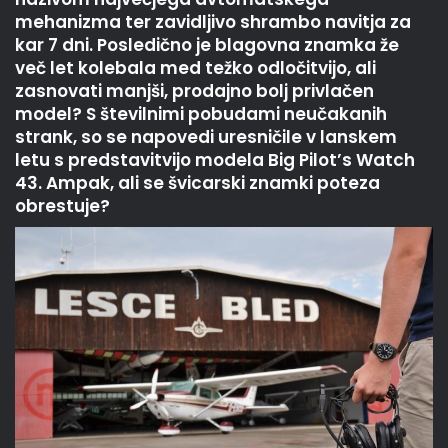
mehanizma ter zavidljivo shrambo navitja za
kar 7 dni. Posledično je blagovna znamka že
več let kolebala med težko odločitvijo, ali
zasnovati manjši, prodajno bolj privlačen
model? S številnimi pobudami neučakanih
strank, so se napovedi uresničile v lanskem
letu s predstavitvijo modela Big Pilot’s Watch
43. Ampak, ali se švicarski znamki poteza
obrestuje?