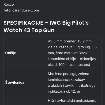
Rocco
foto:
caranduser.com
SPECIFIKACIJE – IWC Big Pilot’s
Watch 43 Top Gun
43,8 mm premer; 13,9 mm
višina, razdalja ”lug to lug” 53
Ohišje
mm, črno mat (Jet Black)
keramično ohišje – cirkonijev
oksid; 100 m vodotesnost
Mat črna podlaga, zelena
luminiscenca kazalcev,
Številčnica
arabskih številk in trikotnega
indikatorja ob 12. uri
Hišni avtomatski mehanizem,