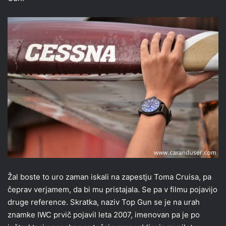
Žal boste to uro zaman iskali na zapestju Toma Cruisa, pa
čeprav verjamem, da bi mu pristajala. Se pa v filmu pojavijo
druge reference. Skratka, naziv Top Gun se je na urah
znamke IWC prvič pojavil leta 2007, imenovan pa je po