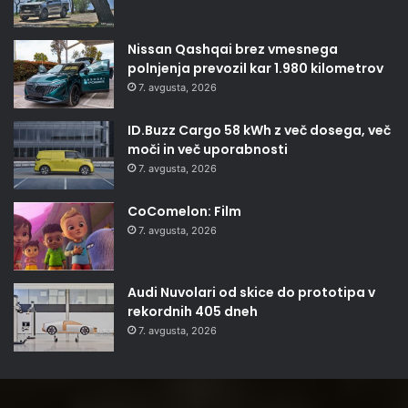
Nissan Qashqai brez vmesnega
polnjenja prevozil kar 1.980 kilometrov
7. avgusta, 2026
ID.Buzz Cargo 58 kWh z več dosega, več
moči in več uporabnosti
7. avgusta, 2026
CoComelon: Film
7. avgusta, 2026
Audi Nuvolari od skice do prototipa v
rekordnih 405 dneh
7. avgusta, 2026