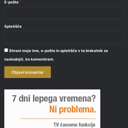
E-pošta
*
Spletišče
Shrani moje ime, e-pošto in spletišče v ta brskalnik za
naslednjič, ko komentiram.