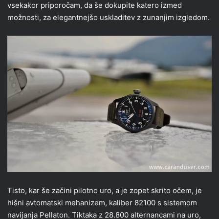
vsekakor priporočam, da še dokupite katero izmed
možnosti, za elegantnejšo uskladitev z zunanjim izgledom.
Tisto, kar še začini pilotno uro, a je zopet skrito očem, je
hišni avtomatski mehanizem, kaliber 82100 s sistemom
navijanja Pellaton. Tiktaka z 28.800 alternancami na uro,