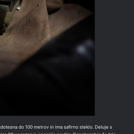
 vodotesna do 100 metrov in ima safirno steklo. Deluje s