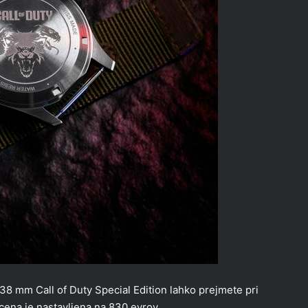
38 mm Call of Duty Special Edition lahko prejmete pri
cena je nastavljena na 830 evrov.