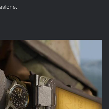
zaslone.