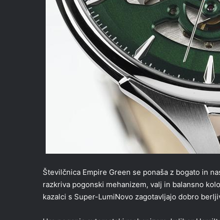
Številčnica Empire Green se ponaša z bogato in nas
razkriva pogonski mehanizem, valj in balansno kolo 
kazalci s Super-LumiNovo zagotavljajo dobro berlj