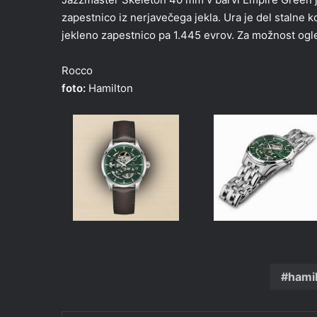
zapestnico iz nerjavečega jekla. Ura je del stalne 
jekleno zapestnico pa 1.445 evrov. Za možnost ogle
Rocco
foto:
Hamilton
hami