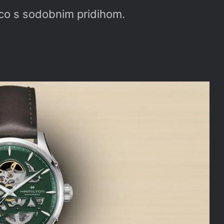
nco s sodobnim pridihom.