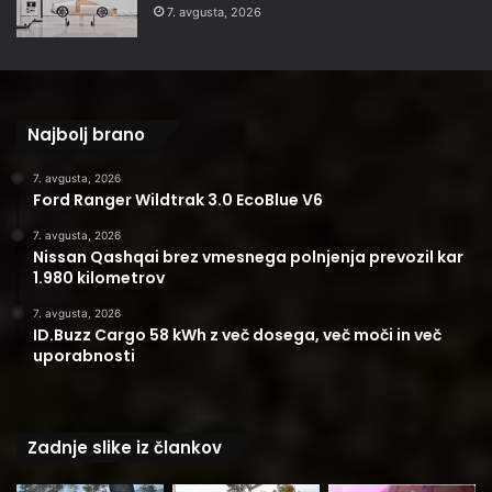
7. avgusta, 2026
Najbolj brano
7. avgusta, 2026
Ford Ranger Wildtrak 3.0 EcoBlue V6
7. avgusta, 2026
Nissan Qashqai brez vmesnega polnjenja prevozil kar
1.980 kilometrov
7. avgusta, 2026
ID.Buzz Cargo 58 kWh z več dosega, več moči in več
uporabnosti
Zadnje slike iz člankov