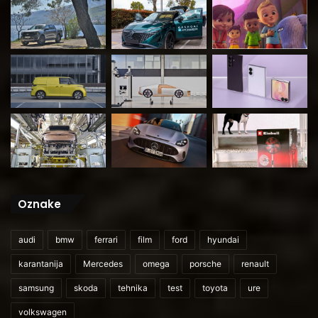
Oznake
audi
bmw
ferrari
film
ford
hyundai
karantanija
Mercedes
omega
porsche
renault
samsung
skoda
tehnika
test
toyota
ure
volkswagen