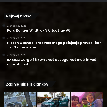
Najbolj brano
7. avgusta, 2026
Ford Ranger Wildtrak 3.0 EcoBlue V6
7. avgusta, 2026
Nissan Qashqai brez vmesnega polnjenja prevozil kar
1.980 kilometrov
7. avgusta, 2026
ID.Buzz Cargo 58 kWh z več dosega, več moči in več
uporabnosti
Zadnje slike iz člankov