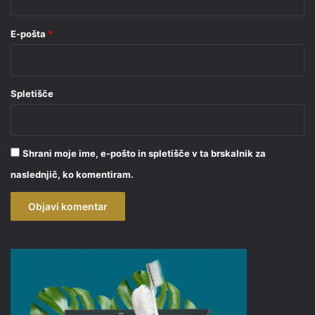
E-pošta
*
Spletišče
Shrani moje ime, e-pošto in spletišče v ta brskalnik za
naslednjič, ko komentiram.