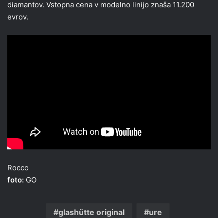
diamantov. Vstopna cena v modelno linijo znaša 11.200
evrov.
Rocco
foto:
GO
glashütte original
ure