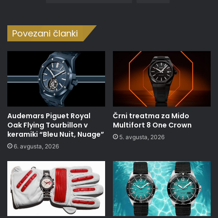
Povezani članki
Audemars Piguet Royal
Črni treatma za Mido
Oak Flying Tourbillon v
Multifort 8 One Crown
keramiki “Bleu Nuit, Nuage”
5. avgusta, 2026
6. avgusta, 2026