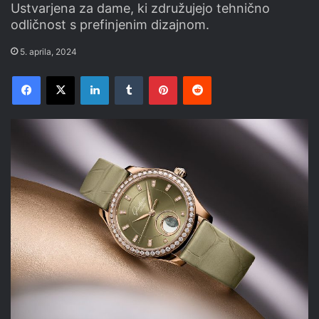
Ustvarjena za dame, ki združujejo tehnično
odličnost s prefinjenim dizajnom.
5. aprila, 2024
Facebook
X
LinkedIn
Tumblr
Pinterest
Reddit