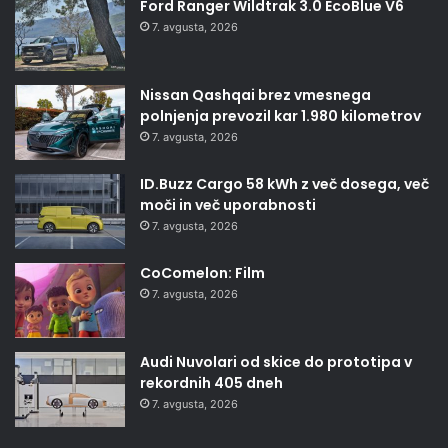
Ford Ranger Wildtrak 3.0 EcoBlue V6
7. avgusta, 2026
Nissan Qashqai brez vmesnega
polnjenja prevozil kar 1.980 kilometrov
7. avgusta, 2026
ID.Buzz Cargo 58 kWh z več dosega, več
moči in več uporabnosti
7. avgusta, 2026
CoComelon: Film
7. avgusta, 2026
Audi Nuvolari od skice do prototipa v
rekordnih 405 dneh
7. avgusta, 2026