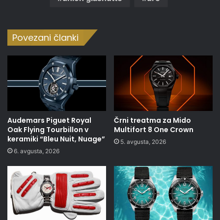
Povezani članki
Audemars Piguet Royal
Črni treatma za Mido
Oak Flying Tourbillon v
Multifort 8 One Crown
keramiki “Bleu Nuit, Nuage”
5. avgusta, 2026
6. avgusta, 2026