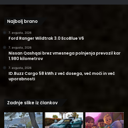
Najbolj brano
7. avgusta, 2026
Ford Ranger Wildtrak 3.0 EcoBlue V6
7. avgusta, 2026
Nissan Qashqai brez vmesnega polnjenja prevozil kar
1.980 kilometrov
7. avgusta, 2026
ID.Buzz Cargo 58 kWh z več dosega, več moči in več
uporabnosti
Zadnje slike iz člankov