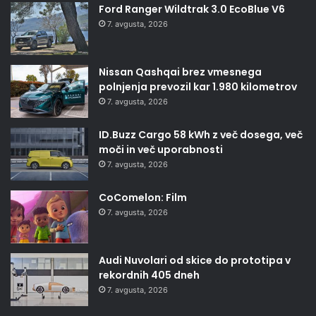
Ford Ranger Wildtrak 3.0 EcoBlue V6
7. avgusta, 2026
Nissan Qashqai brez vmesnega
polnjenja prevozil kar 1.980 kilometrov
7. avgusta, 2026
ID.Buzz Cargo 58 kWh z več dosega, več
moči in več uporabnosti
7. avgusta, 2026
CoComelon: Film
7. avgusta, 2026
Audi Nuvolari od skice do prototipa v
rekordnih 405 dneh
7. avgusta, 2026