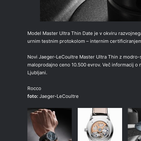
Model Master Ultra Thin Date je v okviru razvojnega
urnim testnim protokolom – internim certificiranj
Novi Jaeger-LeCoultre Master Ultra Thin z modro-si
maloprodajno ceno 10.500 evrov. Več informacij o
Ljubljani.
Rocco
foto:
Jaeger-LeCoultre