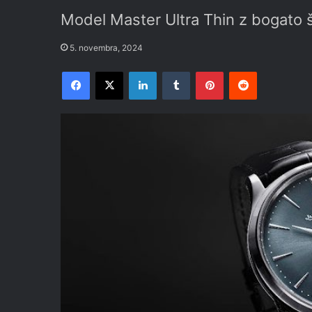
Model Master Ultra Thin z bogato š
5. novembra, 2024
Facebook
X
LinkedIn
Tumblr
Pinterest
Reddit