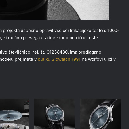
 projekta uspešno opravil vse certifikacijske teste s 1000-
em, ki močno presega uradne kronometrične teste.
vo številčnico, ref. št. Q1238480, ima predlagano
 modelu prejmete v
butiku Slowatch 1991
na Wolfovi ulici v