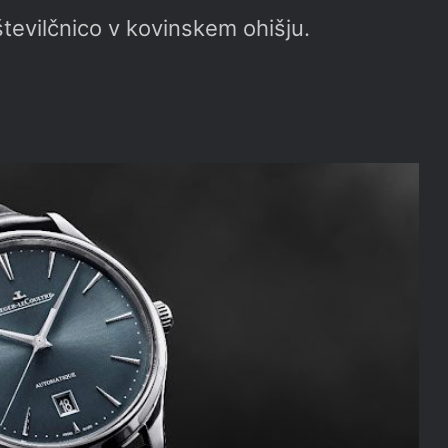
tevilčnico v kovinskem ohišju.