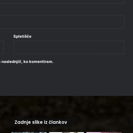
Spletišče
za naslednjič, ko komentiram.
Zadnje slike iz člankov