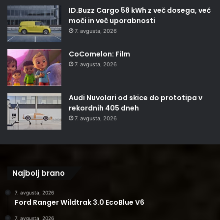
ID.Buzz Cargo 58 kWh z več dosega, več
moči in več uporabnosti
7. avgusta, 2026
CoComelon: Film
7. avgusta, 2026
Audi Nuvolari od skice do prototipa v
rekordnih 405 dneh
7. avgusta, 2026
Najbolj brano
7. avgusta, 2026
Ford Ranger Wildtrak 3.0 EcoBlue V6
7. avgusta, 2026