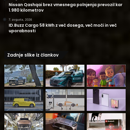
Nissan Qashqai brez vmesnega polnjenja prevozil kar
1.980 kilometrov
7. avgusta, 2026
ID.Buzz Cargo 58 kWh z več dosega, več moči in več
uporabnosti
Zadnje slike iz člankov