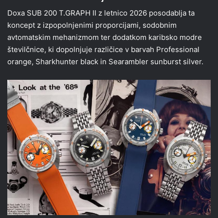
Doxa SUB 200 T.GRAPH II z letnico 2026 posodablja ta
koncept z izpopolnjenimi proporcijami, sodobnim
avtomatskim mehanizmom ter dodatkom karibsko modre
številčnice, ki dopolnjuje različice v barvah Professional
orange, Sharkhunter black in Searambler sunburst silver.