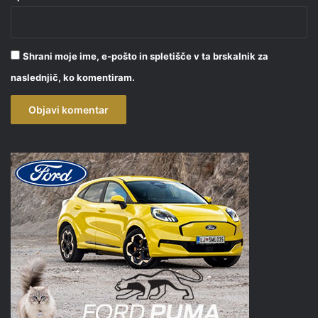
Shrani moje ime, e-pošto in spletišče v ta brskalnik za
naslednjič, ko komentiram.