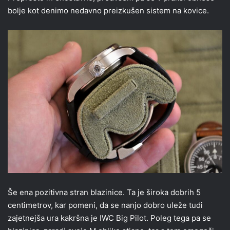
bolje kot denimo nedavno preizkušen sistem na kovice.
Še ena pozitivna stran blazinice. Ta je široka dobrih 5
centimetrov, kar pomeni, da se nanjo dobro uleže tudi
zajetnejša ura kakršna je IWC Big Pilot. Poleg tega pa se