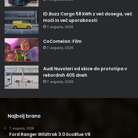
ID.Buzz Cargo 58 kWh z več dosega, več
moči in več uporabnosti
7. avgusta, 2026
CoComelon: Film
7. avgusta, 2026
Audi Nuvolari od skice do prototipa v
rekordnih 405 dneh
7. avgusta, 2026
Najbolj brano
7. avgusta, 2026
Ford Ranger Wildtrak 3.0 EcoBlue V6