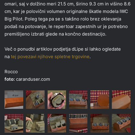
omari, saj v dolžino meri 21.5 cm, širino 9.3 cm in višino 8.6
cm, kar je polovični volumen originalne škatle modela IWC
Big Pilot. Poleg tega pa se s takšno rolo brez oklevanja
podaš na potovanje, le repertoar zapestnih ur je potrebno
premišljeno izbrati glede na končno destinacijo.
Več o ponudbi artiklov podjetja dLipe si lahko ogledate
na
tej povezavi njihove spletne trgovine
.
Rocco
foto:
caranduser.com