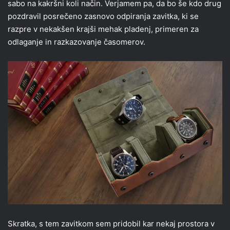
sabo na kakršni koli način. Verjamem pa, da bo še kdo drug
pozdravil posrečeno zasnovo odpiranja zavitka, ki se
razpre v nekakšen krajši mehak pladenj, primeren za
odlaganje in razkazovanje časomerov.
Skratka, s tem zavitkom sem pridobil kar nekaj prostora v