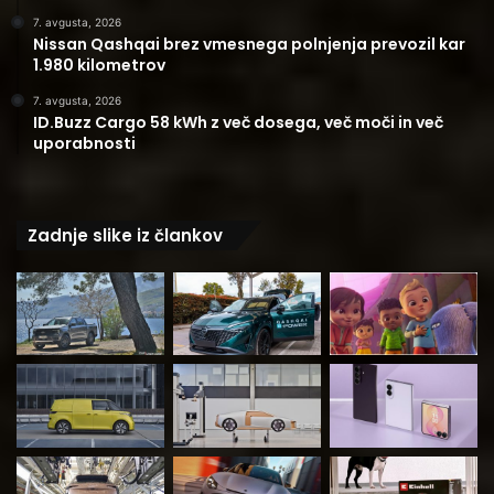
7. avgusta, 2026
Nissan Qashqai brez vmesnega polnjenja prevozil kar
1.980 kilometrov
7. avgusta, 2026
ID.Buzz Cargo 58 kWh z več dosega, več moči in več
uporabnosti
Zadnje slike iz člankov