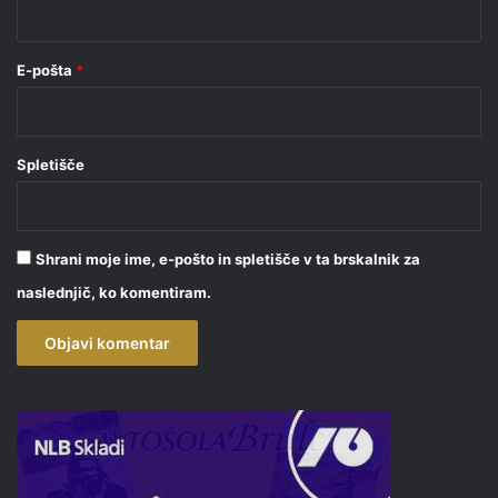
*
E-pošta
*
Spletišče
Shrani moje ime, e-pošto in spletišče v ta brskalnik za
naslednjič, ko komentiram.