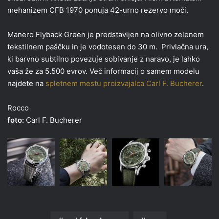
mehanizem CFB 1970 ponuja 42-urno rezervo moči.
Manero Flyback Green je predstavljen na olivno zelenem
tekstilnem paščku in je vodotesen do 30 m. Privlačna ura,
ki barvno subtilno povezuje sobivanje z naravo, je lahko
vaša že za 5.500 evrov. Več informacij o samem modelu
najdete na
spletnem mestu proizvajalca Carl F. Bucherer
.
Rocco
foto:
Carl F. Bucherer