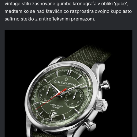
vintage stilu zasnovane gumbe kronografa v obliki ‘gobe’,
medtem ko se nad številčnico razprostira dvojno kupolasto
safirno steklo z antirefleksnim premazom.