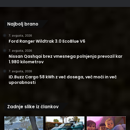
Najbolj brano
7. avgusta, 2026
Ford Ranger Wildtrak 3.0 EcoBlue V6
7. avgusta, 2026
Nissan Qashqai brez vmesnega polnjenja prevozil kar
1.980 kilometrov
7. avgusta, 2026
ID.Buzz Cargo 58 kWh z več dosega, več moči in več
uporabnosti
Zadnje slike iz člankov