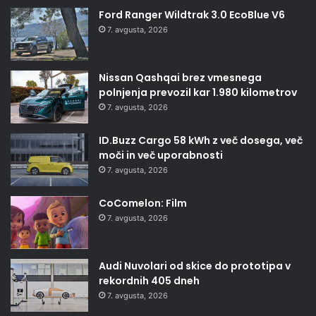
Ford Ranger Wildtrak 3.0 EcoBlue V6
7. avgusta, 2026
Nissan Qashqai brez vmesnega
polnjenja prevozil kar 1.980 kilometrov
7. avgusta, 2026
ID.Buzz Cargo 58 kWh z več dosega, več
moči in več uporabnosti
7. avgusta, 2026
CoComelon: Film
7. avgusta, 2026
Audi Nuvolari od skice do prototipa v
rekordnih 405 dneh
7. avgusta, 2026