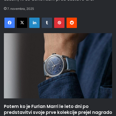
7. novembra, 2025
Facebook
X
LinkedIn
Tumblr
Pinterest
Reddit
Potem ko je Furlan Marri le leto dni po
predstavitvi svoje prve kolekcije prejel nagrado