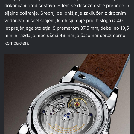
dokončani pred sestavo. S tem se doseže ostre prehode in
sijajno poliranje. Srednji del ohišja je zaključen z drobnim
vodoravnim ščetkanjem, ki ohišju daje pridih sloga iz 40.
let prejšnjega stoletja. S premerom 37,5 mm, debelino 10,5
mm in razdaljo med ušesi 46 mm je časomer sorazmerno
kompakten.