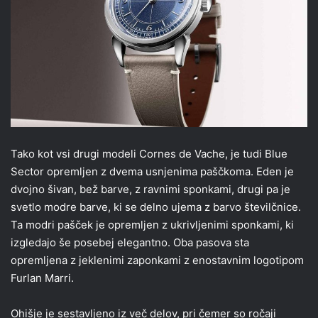
Tako kot vsi drugi modeli Cornes de Vache, je tudi Blue
Sector opremljen z dvema usnjenima paščkoma. Eden je
dvojno šivan, bež barve, z ravnimi sponkami, drugi pa je
svetlo modre barve, ki se delno ujema z barvo številčnice.
Ta modri pašček je opremljen z ukrivljenimi sponkami, ki
izgledajo še posebej elegantno. Oba pasova sta
opremljena z jeklenimi zaponkami z enostavnim logotipom
Furlan Marri.
Ohišje je sestavljeno iz več delov, pri čemer so ročaji