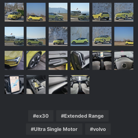
ex30
Extended Range
Ultra Single Motor
volvo