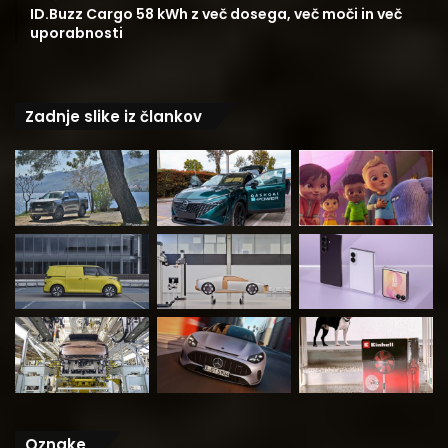
ID.Buzz Cargo 58 kWh z več dosega, več moči in več
uporabnosti
Zadnje slike iz člankov
Oznake