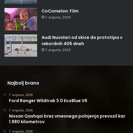
CoComelon: Film
7. avgusta, 2026
Audi Nuvolari od skice do prototipa v
rekordnih 405 dneh
7. avgusta, 2026
Najbolj brano
7. avgusta, 2026
Ford Ranger Wildtrak 3.0 EcoBlue V6
7. avgusta, 2026
Nissan Qashqai brez vmesnega polnjenja prevozil kar
1.980 kilometrov
7. avgusta, 2026