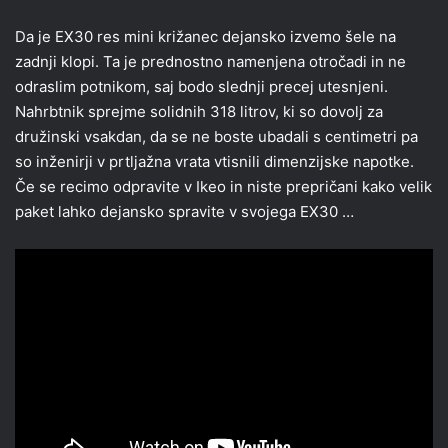
Da je EX30 res mini križanec dejansko izvemo šele na
zadnji klopi. Ta je prednostno namenjena otročadi in ne
odraslim potnikom, saj bodo slednji precej utesnjeni.
Nahrbtnik sprejme solidnih 318 litrov, ki so dovolj za
družinski vsakdan, da se ne boste ubadali s centimetri pa
so inženirji v prtljažna vrata vtisnili dimenzijske napotke.
Če se recimo odpravite v Ikeo in niste prepričani kako velik
paket lahko dejansko spravite v svojega EX30 …