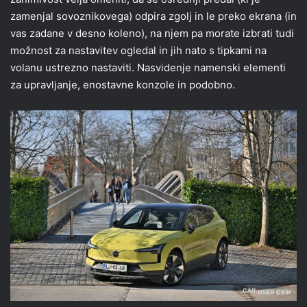
zamenjal sovoznikovega) odpira zgolj in le preko ekrana (in
vas zadane v desno koleno), na njem pa morate izbrati tudi
možnost za nastavitev ogledal in jih nato s tipkami na
volanu ustrezno nastaviti. Nasvidenje namenski elementi
za upravljanje, enostavne konzole in podobno.