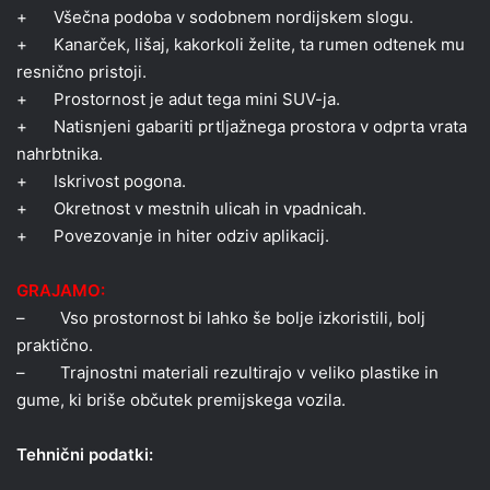
+ Všečna podoba v sodobnem nordijskem slogu.
+ Kanarček, lišaj, kakorkoli želite, ta rumen odtenek mu
resnično pristoji.
+ Prostornost je adut tega mini SUV-ja.
+ Natisnjeni gabariti prtljažnega prostora v odprta vrata
nahrbtnika.
+ Iskrivost pogona.
+ Okretnost v mestnih ulicah in vpadnicah.
+ Povezovanje in hiter odziv aplikacij.
GRAJAMO:
– Vso prostornost bi lahko še bolje izkoristili, bolj
praktično.
– Trajnostni materiali rezultirajo v veliko plastike in
gume, ki briše občutek premijskega vozila.
Tehnični podatki: