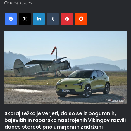
16. maja, 2025
Facebook
X
LinkedIn
Tumblr
Pinterest
Reddit
Skoraj težko je verjeti, da so se iz pogumnih,
bojevitih in roparsko nastrojenih Vikingov razvili
danes stereotipno umirjeni in zadržani