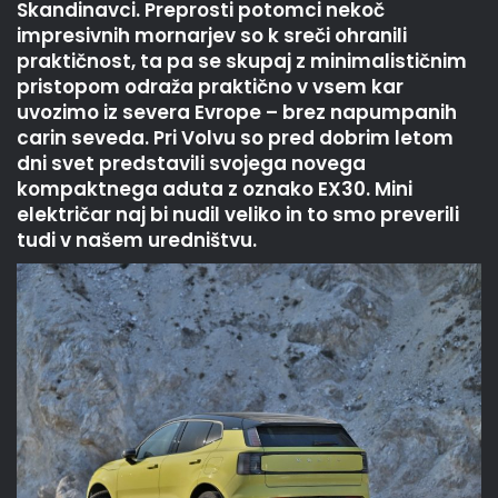
Skandinavci. Preprosti potomci nekoč
impresivnih mornarjev so k sreči ohranili
praktičnost, ta pa se skupaj z minimalističnim
pristopom odraža praktično v vsem kar
uvozimo iz severa Evrope – brez napumpanih
carin seveda. Pri Volvu so pred dobrim letom
dni svet predstavili svojega novega
kompaktnega aduta z oznako EX30. Mini
električar naj bi nudil veliko in to smo preverili
tudi v našem uredništvu.