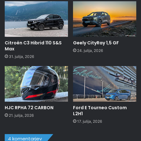
Citroën C3 Hibrid 110 S&S
Geely CityRay 1,5 GF
Max
24. julija, 2026
31. julija, 2026
HJC RPHA 72 CARBON
Ford E Tourneo Custom
L2H1
21. julija, 2026
17. julija, 2026
4 komentarjev