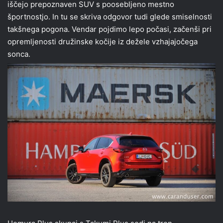
iščejo prepoznaven SUV s poosebljeno mestno
športnostjo. In tu se skriva odgovor tudi glede smiselnosti
takšnega pogona. Vendar pojdimo lepo počasi, začenši pri
opremljenosti družinske kočije iz dežele vzhajajočega
sonca.