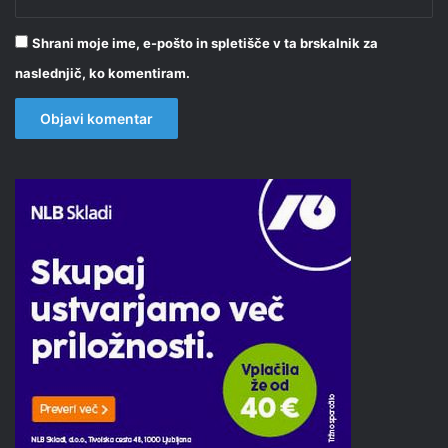
Shrani moje ime, e-pošto in spletišče v ta brskalnik za
naslednjič, ko komentiram.