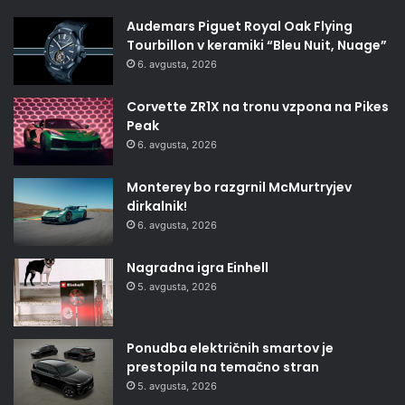
Audemars Piguet Royal Oak Flying
Tourbillon v keramiki “Bleu Nuit, Nuage”
6. avgusta, 2026
Corvette ZR1X na tronu vzpona na Pikes
Peak
6. avgusta, 2026
Monterey bo razgrnil McMurtryjev
dirkalnik!
6. avgusta, 2026
Nagradna igra Einhell
5. avgusta, 2026
Ponudba električnih smartov je
prestopila na temačno stran
5. avgusta, 2026