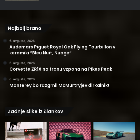
Najbolj brano
6. avgusta, 2026
Audemars Piguet Royal Oak Flying Tourbillon v
keramiki “Bleu Nuit, Nuage”
6. avgusta, 2026
Corvette ZR1X na tronu vzpona na Pikes Peak
6. avgusta, 2026
Monterey bo razgrnil McMurtryjev dirkalnik!
Zadnje slike iz člankov