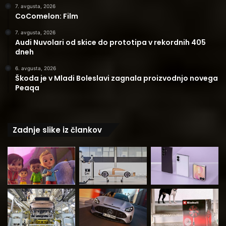
7. avgusta, 2026
CoComelon: Film
7. avgusta, 2026
Audi Nuvolari od skice do prototipa v rekordnih 405
dneh
6. avgusta, 2026
Škoda je v Mladi Boleslavi zagnala proizvodnjo novega
Peaqa
Zadnje slike iz člankov