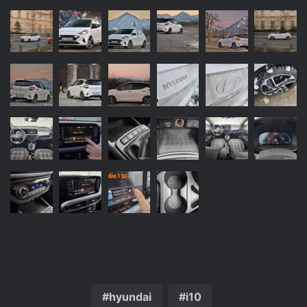
hyundai
i10