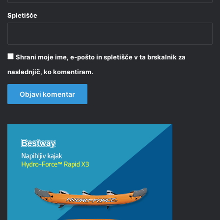
Spletišče
Shrani moje ime, e-pošto in spletišče v ta brskalnik za
naslednjič, ko komentiram.