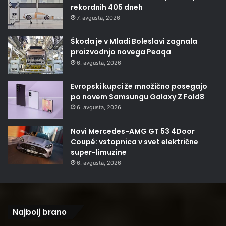
rekordnih 405 dneh
7. avgusta, 2026
Škoda je v Mladi Boleslavi zagnala
proizvodnjo novega Peaqa
6. avgusta, 2026
Evropski kupci že množično posegajo
po novem Samsungu Galaxy Z Fold8
6. avgusta, 2026
Novi Mercedes-AMG GT 53 4Door
Coupé: vstopnica v svet električne
super-limuzine
6. avgusta, 2026
Najbolj brano