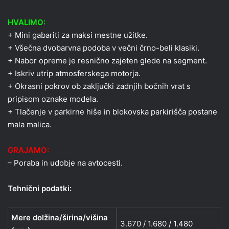
HVALIMO:
+ Mini gabariti za maksi mestne užitke.
+ Všečna dvobarvna podoba v večni črno-beli klasiki.
+ Nabor opreme je resnično zajeten glede na segment.
+ Iskriv utrip atmosferskega motorja.
+ Okrasni pokrov ob zaključki zadnjih bočnih vrat s
pripisom oznake modela.
+ Tlačenje v parkirne hiše in blokovska parkirišča postane
mala malica.
GRAJAMO:
– Poraba in udobje na avtocesti.
Tehnični podatki:
Mere dolžina/širina/višina
3.670 / 1.680 / 1.480