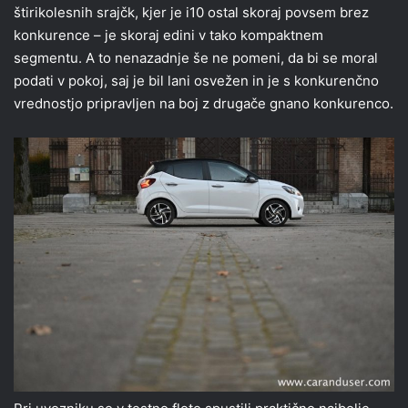
štirikolesnih srajčk, kjer je i10 ostal skoraj povsem brez
konkurence – je skoraj edini v tako kompaktnem
segmentu. A to nenazadnje še ne pomeni, da bi se moral
podati v pokoj, saj je bil lani osvežen in je s konkurenčno
vrednostjo pripravljen na boj z drugače gnano konkurenco.