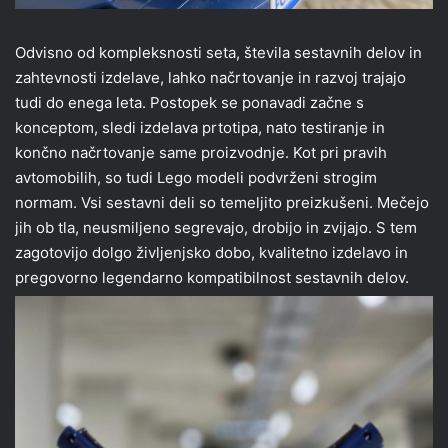
Odvisno od kompleksnosti seta, števila sestavnih delov in
zahtevnosti izdelave, lahko načrtovanje in razvoj trajajo
tudi do enega leta. Postopek se ponavadi začne s
konceptom, sledi izdelava prtotipa, nato testiranje in
končno načrtovanje same proizvodnje. Kot pri pravih
avtomobilih, so tudi Lego modeli podvrženi strogim
normam. Vsi sestavni deli so temeljito preizkušeni. Mečejo
jih ob tla, neusmiljeno segrevajo, drobijo in zvijajo. S tem
zagotovijo dolgo življenjsko dobo, kvalitetno izdelavo in
pregovorno legendarno kompatibilnost sestavnih delov.