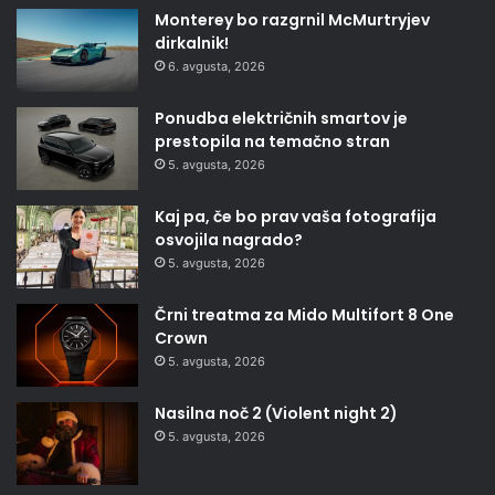
Monterey bo razgrnil McMurtryjev
dirkalnik!
6. avgusta, 2026
Ponudba električnih smartov je
prestopila na temačno stran
5. avgusta, 2026
Kaj pa, če bo prav vaša fotografija
osvojila nagrado?
5. avgusta, 2026
Črni treatma za Mido Multifort 8 One
Crown
5. avgusta, 2026
Nasilna noč 2 (Violent night 2)
5. avgusta, 2026