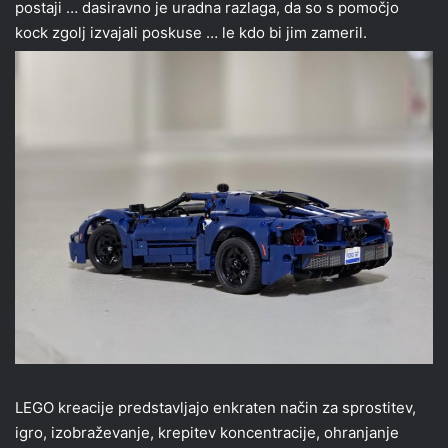
postaji … dasiravno je uradna razlaga, da so s pomočjo
kock zgolj izvajali poskuse … le kdo bi jim zameril.
LEGO kreacije predstavljajo enkraten način za sprostitev,
igro, izobraževanje, krepitev koncentracije, ohranjanje