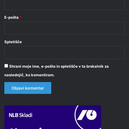
E-pošta
*
Spletišče
Shrani moje ime, e-pošto in spletišče v ta brskalnik za
naslednjič, ko komentiram.