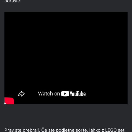
odrasle.
Prav ste prebrali. Če ste podjetne sorte, lahko z LEGO seti