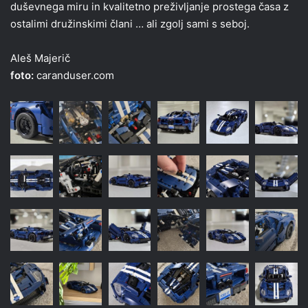
duševnega miru in kvalitetno preživljanje prostega časa z
ostalimi družinskimi člani … ali zgolj sami s seboj.
Aleš Majerič
foto:
caranduser.com