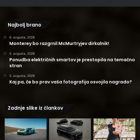
Najbolj brano
6. avgusta, 2026
Monterey bo razgrnil McMurtryjev dirkalnik!
5. avgusta, 2026
Ponudba električnih smartov je prestopila na temačno
stran
5. avgusta, 2026
Kaj pa, če bo prav vaša fotografija osvojila nagrado?
Zadnje slike iz člankov