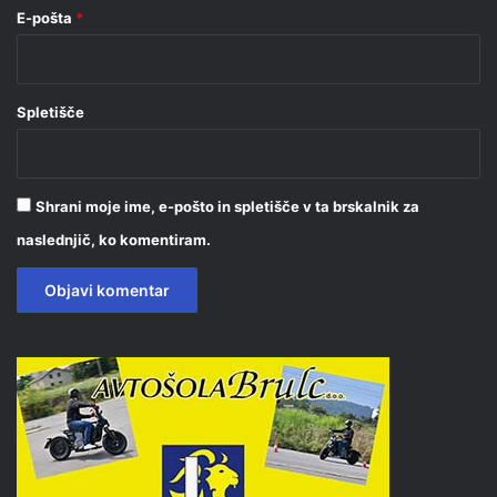
E-pošta
*
Spletišče
Shrani moje ime, e-pošto in spletišče v ta brskalnik za
naslednjič, ko komentiram.