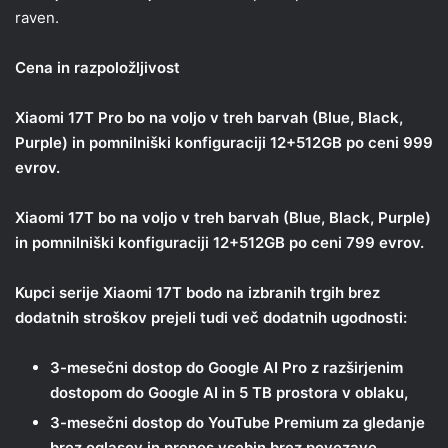
raven.
Cena in razpoložljivost
Xiaomi 17T Pro bo na voljo v treh barvah (Blue, Black,
Purple) in pomnilniški konfiguraciji 12+512GB po ceni 999
evrov.
Xiaomi 17T bo na voljo v treh barvah (Blue, Black, Purple)
in pomnilniški konfiguraciji 12+512GB po ceni 799 evrov.
Kupci serije Xiaomi 17T bodo na izbranih trgih brez
dodatnih stroškov prejeli tudi več dodatnih ugodnosti:
3-mesečni dostop do Google AI Pro z razširjenim
dostopom do Google AI in 5 TB prostora v oblaku,
3-mesečni dostop do YouTube Premium za gledanje
brez oglasov in prenos vsebin brez povezave.