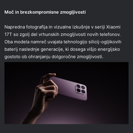
Moč in brezkompromisne zmogljivosti
Napredna fotografija in vizualne izkušnje v seriji Xiaomi
17T so zgolj del vrhunskih zmogljivosti novih telefonov.
Oba modela namreč uvajata tehnologijo silicij-ogljikovih
baterij naslednje generacije, ki dosega višjo energijsko
gostoto ob ohranjanju dolgoročne zmogljivosti.