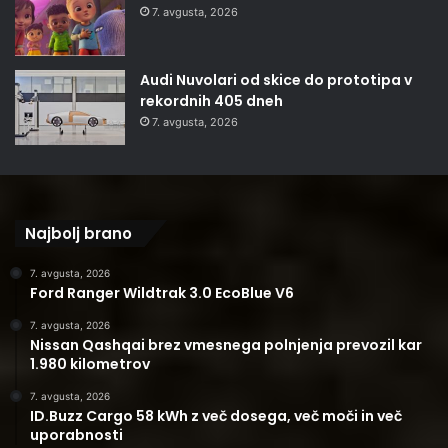
7. avgusta, 2026
Audi Nuvolari od skice do prototipa v
rekordnih 405 dneh
7. avgusta, 2026
Najbolj brano
7. avgusta, 2026
Ford Ranger Wildtrak 3.0 EcoBlue V6
7. avgusta, 2026
Nissan Qashqai brez vmesnega polnjenja prevozil kar
1.980 kilometrov
7. avgusta, 2026
ID.Buzz Cargo 58 kWh z več dosega, več moči in več
uporabnosti