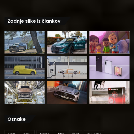
Zadnje slike iz člankov
Oznake