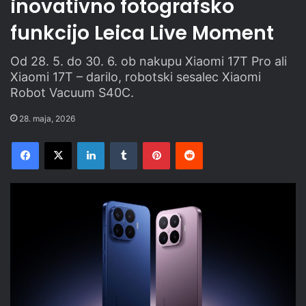
inovativno fotografsko
funkcijo Leica Live Moment
Od 28. 5. do 30. 6. ob nakupu Xiaomi 17T Pro ali
Xiaomi 17T – darilo, robotski sesalec Xiaomi
Robot Vacuum S40C.
28. maja, 2026
Facebook
X
LinkedIn
Tumblr
Pinterest
Reddit