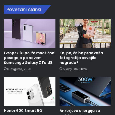
Povezani članki
Evropski kupci že množično
Kaj pa, če bo prav vaša
posegajo po novem
fotografija osvojila
Samsungu Galaxy Z Fold8
nagrado?
6. avgusta, 2026
5. avgusta, 2026
Honor 600 Smart 5G
Ankerjeva energija za