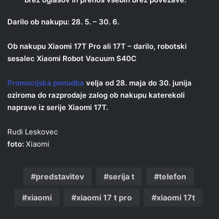
Darilo ob nakupu: 28. 5. – 30. 6.
Ob nakupu Xiaomi 17T Pro ali 17T – darilo, robotski
sesalec Xiaomi Robot Vacuum S40C
Promocijska ponudba
velja od 28. maja do 30. junija
oziroma do razprodaje zalog ob nakupu katerekoli
naprave iz serije Xiaomi 17T.
Rudi Leskovec
foto:
Xiaomi
predstavitev
serija t
telefon
xiaomi
xiaomi 17 t pro
xiaomi 17t