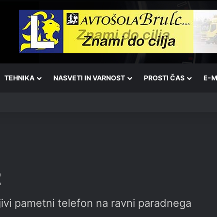
TEHNIKA
NASVETI IN VARNOST
PROSTI ČAS
E-M
2
ljivi pametni telefon na ravni paradnega