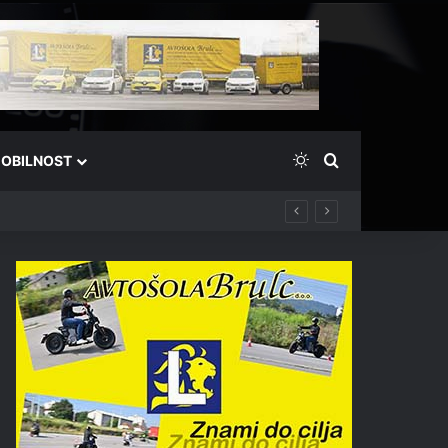
Switch skin
Išči
OBILNOST