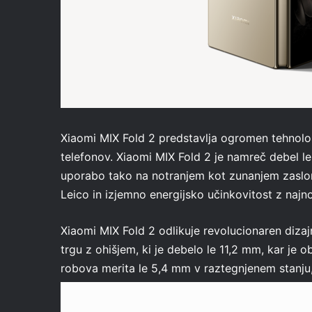
Xiaomi MIX Fold 2 predstavlja ogromen tehnološ
telefonov. Xiaomi MIX Fold 2 je namreč debel l
uporabo tako na notranjem kot zunanjem zaslonu
Leico in izjemno energijsko učinkovitost z na
Xiaomi MIX Fold 2 odlikuje revolucionaren dizajn
trgu z ohišjem, ki je debelo le 11,2 mm, kar je 
robova merita le 5,4 mm v raztegnjenem stanju, 