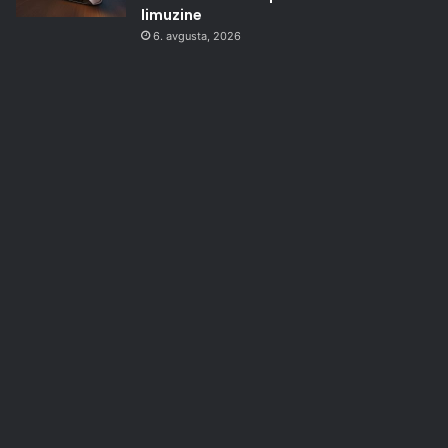
limuzine
6. avgusta, 2026