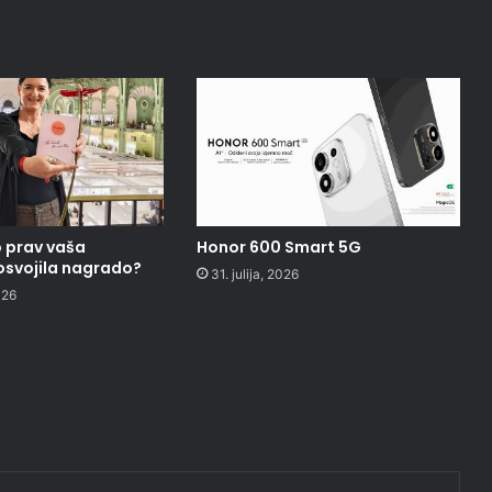
o prav vaša
Honor 600 Smart 5G
 osvojila nagrado?
31. julija, 2026
026