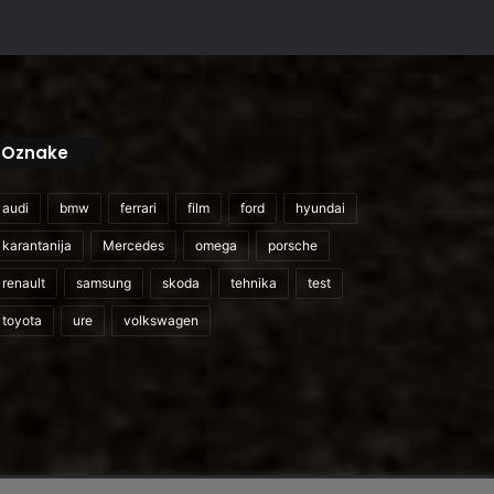
Oznake
audi
bmw
ferrari
film
ford
hyundai
karantanija
Mercedes
omega
porsche
renault
samsung
skoda
tehnika
test
toyota
ure
volkswagen