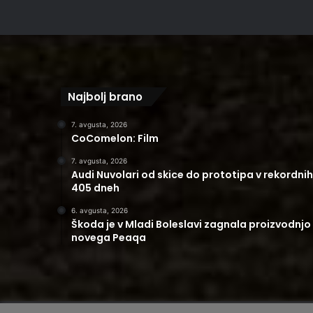
Najbolj brano
7. avgusta, 2026
CoComelon: Film
7. avgusta, 2026
Audi Nuvolari od skice do prototipa v rekordnih
405 dneh
6. avgusta, 2026
Škoda je v Mladi Boleslavi zagnala proizvodnjo
novega Peaqa