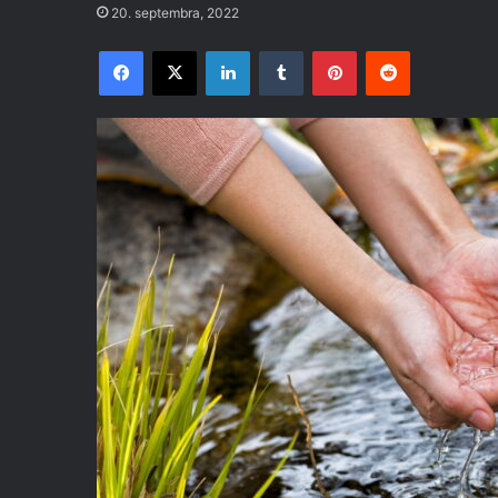
20. septembra, 2022
Facebook
X
LinkedIn
Tumblr
Pinterest
Reddit