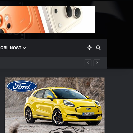
Switch skin
Išči
OBILNOST