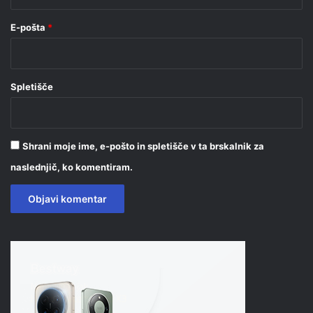
E-pošta
*
Spletišče
Shrani moje ime, e-pošto in spletišče v ta brskalnik za
naslednjič, ko komentiram.