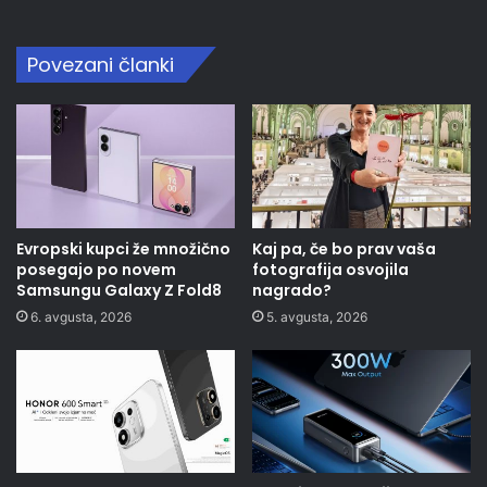
Povezani članki
Evropski kupci že množično
Kaj pa, če bo prav vaša
posegajo po novem
fotografija osvojila
Samsungu Galaxy Z Fold8
nagrado?
6. avgusta, 2026
5. avgusta, 2026