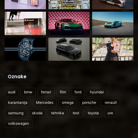
Oznake
audi
bmw
ferrari
film
ford
hyundai
karantanija
Mercedes
omega
porsche
renault
samsung
skoda
tehnika
test
toyota
ure
volkswagen