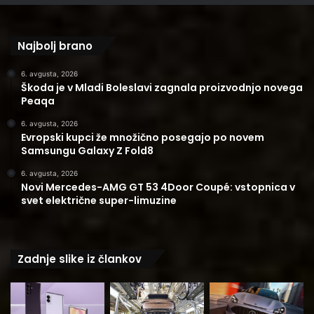
Najbolj brano
6. avgusta, 2026
Škoda je v Mladi Boleslavi zagnala proizvodnjo novega
Peaqa
6. avgusta, 2026
Evropski kupci že množično posegajo po novem
Samsungu Galaxy Z Fold8
6. avgusta, 2026
Novi Mercedes-AMG GT 53 4Door Coupé: vstopnica v
svet električne super-limuzine
Zadnje slike iz člankov