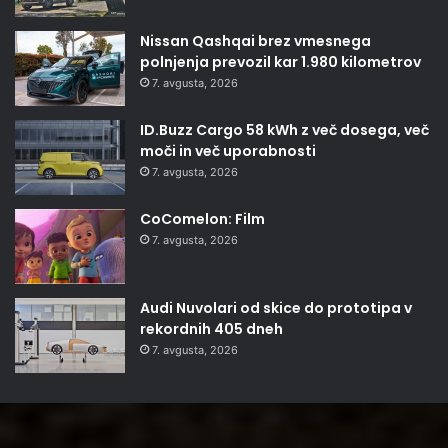
Nissan Qashqai brez vmesnega
polnjenja prevozil kar 1.980 kilometrov
7. avgusta, 2026
ID.Buzz Cargo 58 kWh z več dosega, več
moči in več uporabnosti
7. avgusta, 2026
CoComelon: Film
7. avgusta, 2026
Audi Nuvolari od skice do prototipa v
rekordnih 405 dneh
7. avgusta, 2026