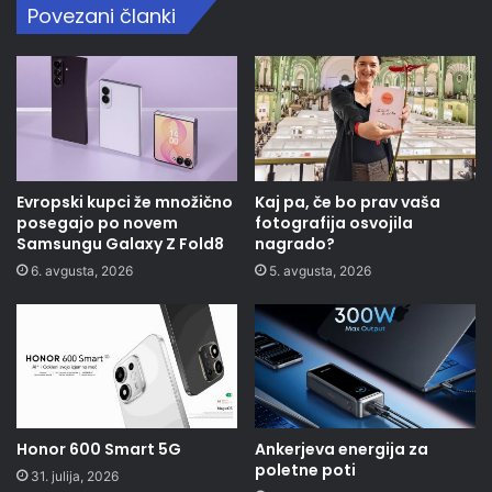
Povezani članki
Evropski kupci že množično
Kaj pa, če bo prav vaša
posegajo po novem
fotografija osvojila
Samsungu Galaxy Z Fold8
nagrado?
6. avgusta, 2026
5. avgusta, 2026
Honor 600 Smart 5G
Ankerjeva energija za
poletne poti
31. julija, 2026