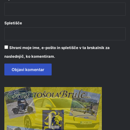
Spletišče
Shrani moje ime, e-pošto in spletišče v ta brskalnik za
naslednjič, ko komentiram.