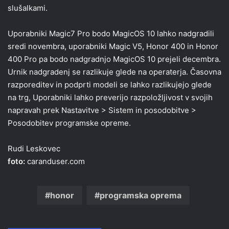
slušalkami.
Uporabniki Magic7 Pro bodo MagicOS 10 lahko nadgradili
sredi novembra, uporabniki Magic V5, Honor 400 in Honor
400 Pro pa bodo nadgradnjo MagicOS 10 prejeli decembra.
Urnik nadgradenj se razlikuje glede na operaterja. Časovna
razporeditev in podprti modeli se lahko razlikujejo glede
na trg, Uporabniki lahko preverijo razpoložljivost v svojih
napravah prek Nastavitve > Sistem in posodobitve >
Posodobitev programske opreme.
Rudi Leskovec
foto:
caranduser.com
honor
programska oprema