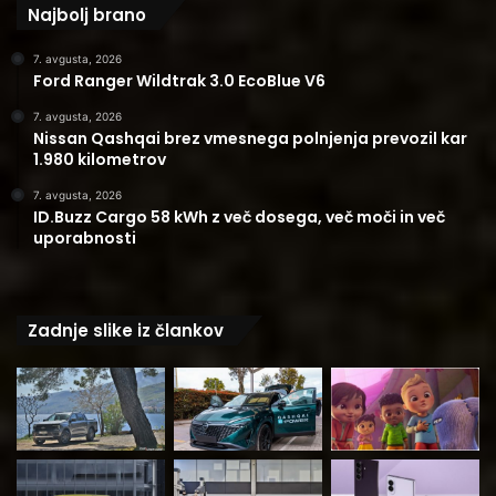
Najbolj brano
7. avgusta, 2026
Ford Ranger Wildtrak 3.0 EcoBlue V6
7. avgusta, 2026
Nissan Qashqai brez vmesnega polnjenja prevozil kar
1.980 kilometrov
7. avgusta, 2026
ID.Buzz Cargo 58 kWh z več dosega, več moči in več
uporabnosti
Zadnje slike iz člankov