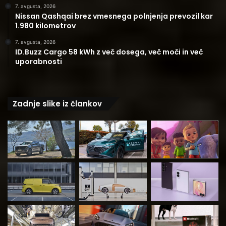
7. avgusta, 2026
Nissan Qashqai brez vmesnega polnjenja prevozil kar
1.980 kilometrov
7. avgusta, 2026
ID.Buzz Cargo 58 kWh z več dosega, več moči in več
uporabnosti
Zadnje slike iz člankov