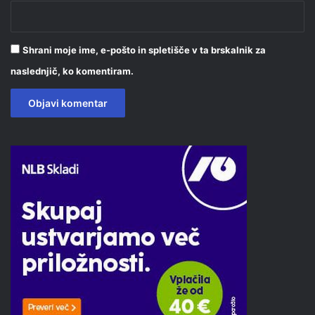
Shrani moje ime, e-pošto in spletišče v ta brskalnik za
naslednjič, ko komentiram.