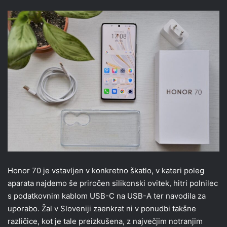
Honor 70 je vstavljen v konkretno škatlo, v kateri poleg
aparata najdemo še priročen silikonski ovitek, hitri polnilec
s podatkovnim kablom USB-C na USB-A ter navodila za
uporabo. Žal v Sloveniji zaenkrat ni v ponudbi takšne
različice, kot je tale preizkušena, z največjim notranjim