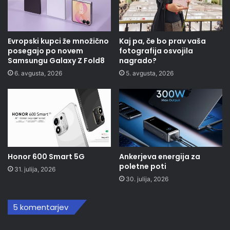
Evropski kupci že množično
Kaj pa, če bo prav vaša
posegajo po novem
fotografija osvojila
Samsungu Galaxy Z Fold8
nagrado?
6. avgusta, 2026
5. avgusta, 2026
Honor 600 Smart 5G
Ankerjeva energija za
poletne poti
31. julija, 2026
30. julija, 2026
5 komentarjev