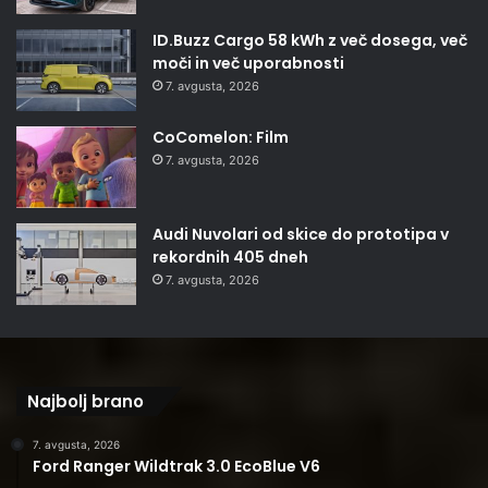
ID.Buzz Cargo 58 kWh z več dosega, več
moči in več uporabnosti
7. avgusta, 2026
CoComelon: Film
7. avgusta, 2026
Audi Nuvolari od skice do prototipa v
rekordnih 405 dneh
7. avgusta, 2026
Najbolj brano
7. avgusta, 2026
Ford Ranger Wildtrak 3.0 EcoBlue V6