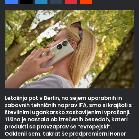
Letošnjo pot v Berlin, na sejem uporabnih in
zabavnih tehničnih naprav IFA, smo si krajšali s
številnimi ugankarsko zastavljenimi vprašanji.
Tišina je nastala ob izrečenih besedah, kateri
produkti so pravzaprav še “evropejski”.
Odklenil sem, takrat še predpremierni Honor