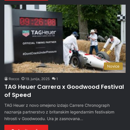
Novice
Rocco
19. junija, 2025
1
TAG Heuer Carrera x Goodwood Festival
of Speed
TAG Heuer z novo omejeno izdajo Carrere Chronograph
naznanja partnerstvo z britanskim legendarnim festivalom
hitrosti v Goodwoodu. Ura je zasnovana…