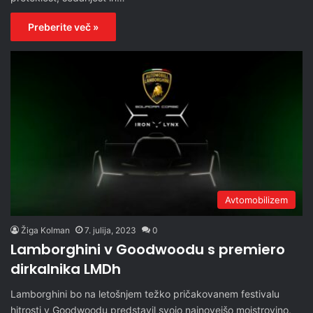
Preberite več »
Avtomobilizem
Žiga Kolman
7. julija, 2023
0
Lamborghini v Goodwoodu s premiero
dirkalnika LMDh
Lamborghini bo na letošnjem težko pričakovanem festivalu
hitrosti v Goodwoodu predstavil svojo najnovejšo mojstrovino,