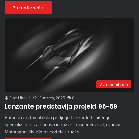
Preberite več »
Avtomobilizem
Blaž Likovič
12. marca, 2025
0
Lanzante predstavlja projekt 95-59
Britansko avtomobilsko podjetje Lanzante Limited je
specializirano za obnovo in razvoj posebnih vozil, njihova
Motorsport divizija pa sodeluje tudi v…