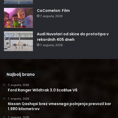
CoComelon: Film
7. avgusta, 2026
Audi Nuvolari od skice do prototipa v
rekordnih 405 dneh
7. avgusta, 2026
Najbolj brano
7. avgusta, 2026
Ford Ranger Wildtrak 3.0 EcoBlue V6
7. avgusta, 2026
Nissan Qashqai brez vmesnega polnjenja prevozil kar
1.980 kilometrov
7. avgusta, 2026