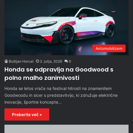
Avtomobilizem
Boštjan Horvat
3. julija, 2026
0
Honda se odpravlja na Goodwood s
polno malho zanimivosti
Honda se letos vrača na festival hitrosti na znamenitem
Goodwoodu in sicer s predstavitvijo, ki združuje električne
inovacije, športne koncepte…
Preberite več »