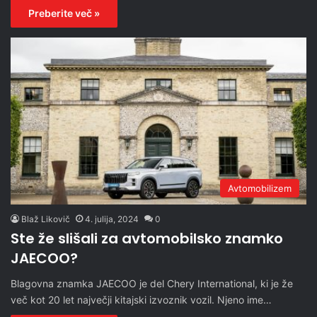
Preberite več »
Avtomobilizem
Blaž Likovič
4. julija, 2024
0
Ste že slišali za avtomobilsko znamko
JAECOO?
Blagovna znamka JAECOO je del Chery International, ki je že
več kot 20 let največji kitajski izvoznik vozil. Njeno ime…