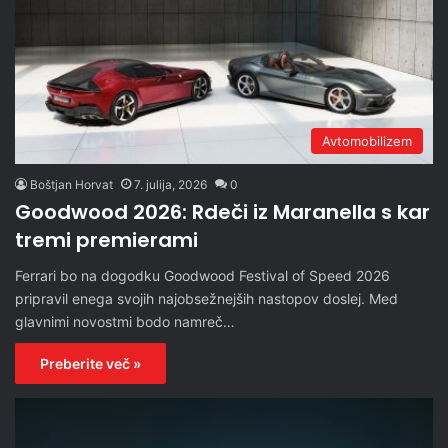
Avtomobilizem
Boštjan Horvat
7. julija, 2026
0
Goodwood 2026: Rdeči iz Maranella s kar
tremi premierami
Ferrari bo na dogodku Goodwood Festival of Speed 2026
pripravil enega svojih najobsežnejših nastopov doslej. Med
glavnimi novostmi bodo namreč…
Preberite več »