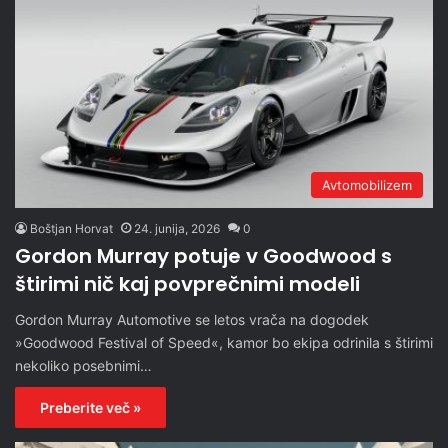
Avtomobilizem
Boštjan Horvat
24. junija, 2026
0
Gordon Murray potuje v Goodwood s
štirimi nič kaj povprečnimi modeli
Gordon Murray Automotive se letos vrača na dogodek
»Goodwood Festival of Speed«, kamor bo ekipa odrinila s štirimi
nekoliko posebnimi…
Preberite več »