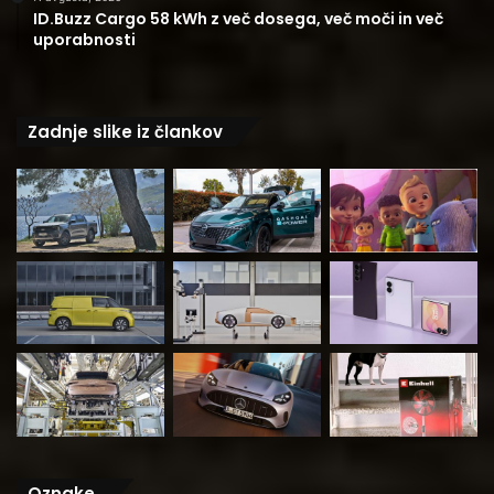
ID.Buzz Cargo 58 kWh z več dosega, več moči in več
uporabnosti
Zadnje slike iz člankov
Oznake