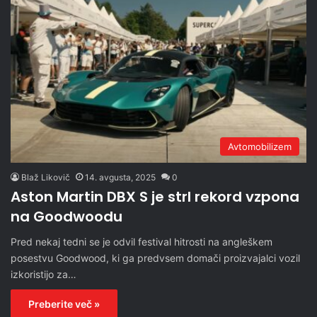
Avtomobilizem
Blaž Likovič
14. avgusta, 2025
0
Aston Martin DBX S je strl rekord vzpona
na Goodwoodu
Pred nekaj tedni se je odvil festival hitrosti na angleškem
posestvu Goodwood, ki ga predvsem domači proizvajalci vozil
izkoristijo za…
Preberite več »