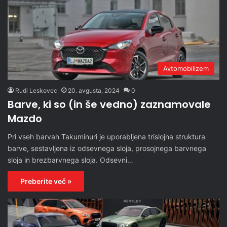
Avtomobilizem
Rudi Leskovec
20. avgusta, 2024
0
Barve, ki so (in še vedno) zaznamovale
Mazdo
Pri vseh barvah Takuminuri je uporabljena trislojna struktura
barve, sestavljena iz odsevnega sloja, prosojnega barvnega
sloja in brezbarvnega sloja. Odsevni…
Preberite več »