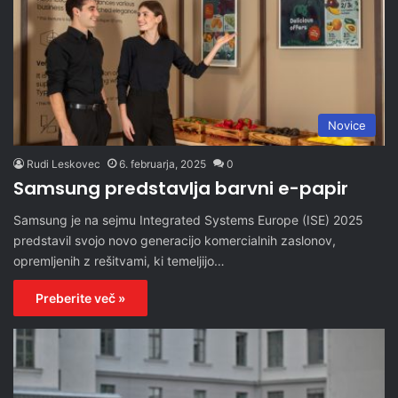
Novice
Rudi Leskovec
6. februarja, 2025
0
Samsung predstavlja barvni e-papir
Samsung je na sejmu Integrated Systems Europe (ISE) 2025
predstavil svojo novo generacijo komercialnih zaslonov,
opremljenih z rešitvami, ki temeljijo…
Preberite več »