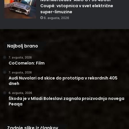
Coupé: vstopnica v svet električne
super-limuzine
6. avgusta, 2026
Najbolj brano
7. avgusta, 2026
CoComelon: Film
7. avgusta, 2026
Audi Nuvolari od skice do prototipa v rekordnih 405
dneh
6. avgusta, 2026
Škoda je v Mladi Boleslavi zagnala proizvodnjo novega
Peaqa
Zadnje slike iz člankov