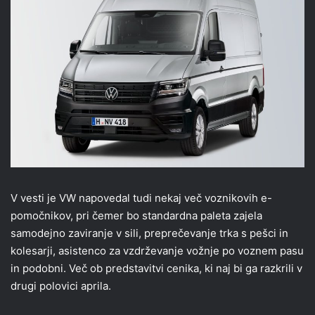
V vesti je VW napovedal tudi nekaj več voznikovih e-
pomočnikov, pri čemer bo standardna paleta zajela
samodejno zaviranje v sili, preprečevanje trka s pešci in
kolesarji, asistenco za vzdrževanje vožnje po voznem pasu
in podobni. Več ob predstavitvi cenika, ki naj bi ga razkrili v
drugi polovici aprila.