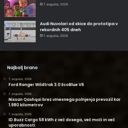
7. avgusta, 2026
Audi Nuvolari od skice do prototipa v
rekordnih 405 dneh
7. avgusta, 2026
Najbolj brano
7. avgusta, 2026
Ford Ranger Wildtrak 3.0 EcoBlue V6
7. avgusta, 2026
Nissan Qashqai brez vmesnega polnjenja prevozil kar
1.980 kilometrov
7. avgusta, 2026
ID.Buzz Cargo 58 kWh z več dosega, več moči in več
uporabnosti