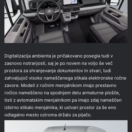
Digitalizacija ambienta je pričakovano posegla tudi v
zasnovo notranjosti, saj je po novem na voljo še več
prostora za shranjevanje dokumentov in stvari, tudi
zahvaljujoč visoko nameščenega stikala elektronske ročne
zavore. Modeli z ročnim menjalnikom imajo prestavno
ročico nameščeno na spodnjem delu armaturne plošče,
tisti z avtomatskim menjalnikom pa imajo zdaj nameščen
izbirno stikalo menjalnika, ki ustvari prostor za še eno
odlagalno mesto oziroma držalo za pijačo.