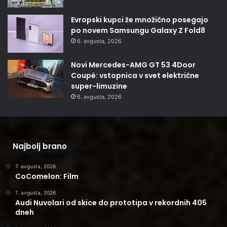
Evropski kupci že množično posegajo
po novem Samsungu Galaxy Z Fold8
6. avgusta, 2026
Novi Mercedes-AMG GT 53 4Door
Coupé: vstopnica v svet električne
super-limuzine
6. avgusta, 2026
Najbolj brano
7. avgusta, 2026
CoComelon: Film
7. avgusta, 2026
Audi Nuvolari od skice do prototipa v rekordnih 405
dneh