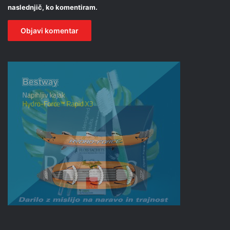
naslednjič, ko komentiram.