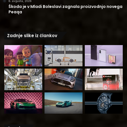
6. avgusta, 2026
Škoda je v Mladi Boleslavi zagnala proizvodnjo novega
Peaqa
Zadnje slike iz člankov