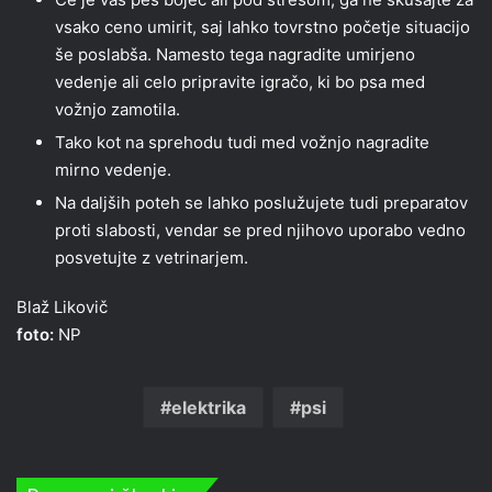
vsako ceno umirit, saj lahko tovrstno početje situacijo
še poslabša. Namesto tega nagradite umirjeno
vedenje ali celo pripravite igračo, ki bo psa med
vožnjo zamotila.
Tako kot na sprehodu tudi med vožnjo nagradite
mirno vedenje.
Na daljših poteh se lahko poslužujete tudi preparatov
proti slabosti, vendar se pred njihovo uporabo vedno
posvetujte z vetrinarjem.
Blaž Likovič
foto:
NP
elektrika
psi