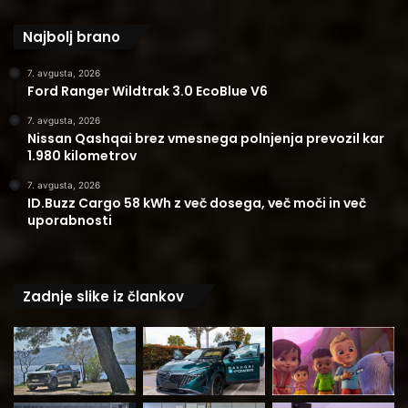
Najbolj brano
7. avgusta, 2026
Ford Ranger Wildtrak 3.0 EcoBlue V6
7. avgusta, 2026
Nissan Qashqai brez vmesnega polnjenja prevozil kar
1.980 kilometrov
7. avgusta, 2026
ID.Buzz Cargo 58 kWh z več dosega, več moči in več
uporabnosti
Zadnje slike iz člankov