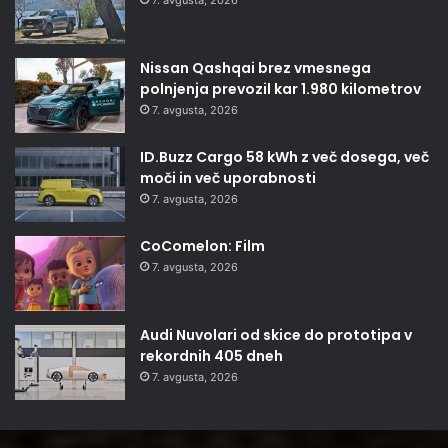
Nissan Qashqai brez vmesnega
polnjenja prevozil kar 1.980 kilometrov
7. avgusta, 2026
ID.Buzz Cargo 58 kWh z več dosega, več
moči in več uporabnosti
7. avgusta, 2026
CoComelon: Film
7. avgusta, 2026
Audi Nuvolari od skice do prototipa v
rekordnih 405 dneh
7. avgusta, 2026