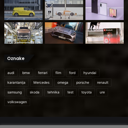
Oznake
audi
bmw
ferrari
film
ford
hyundai
karantanija
Mercedes
omega
porsche
renault
samsung
skoda
tehnika
test
toyota
ure
volkswagen
© 2026
CarAndUser.com