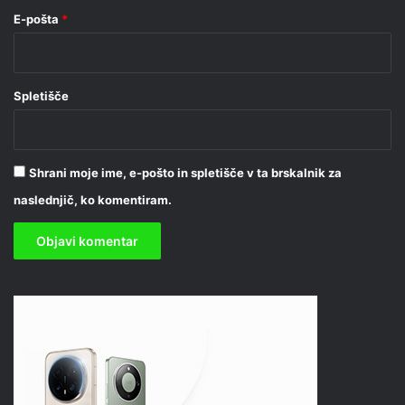
E-pošta
*
Spletišče
Shrani moje ime, e-pošto in spletišče v ta brskalnik za
naslednjič, ko komentiram.