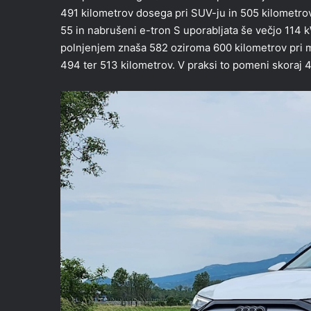
491 kilometrov dosega pri SUV-ju in 505 kilometro
55 in nabrušeni e-tron S uporabljata še večjo 114 
polnjenjem znaša 582 oziroma 600 kilometrov pri m
494 ter 513 kilometrov. V praksi to pomeni skoraj