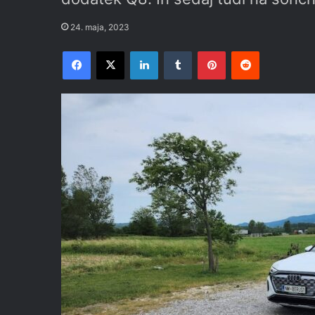
24. maja, 2023
Facebook
X
LinkedIn
Tumblr
Pinterest
Reddit