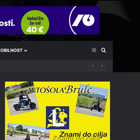
Switch skin
Išči
OBILNOST