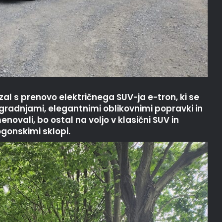
azal s prenovo električnega SUV-ja e-tron, ki se
radnjami, elegantnimi oblikovnimi popravki in
ovali, bo ostal na voljo v klasični SUV in
ogonskimi sklopi.