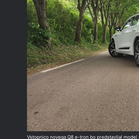
Vstopnico novega Q8 e-tron bo predstavljal model 