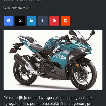
20. oktobra, 2021
Facebook
X
LinkedIn
Tumblr
Pinterest
Reddit
Pri motorjih je do nedavnega veljalo, da so gnani ali z
agregatom ali s popolnoma električnim pogonom, pri