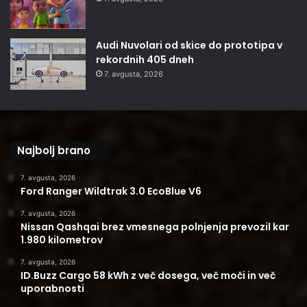
Audi Nuvolari od skice do prototipa v
rekordnih 405 dneh
7. avgusta, 2026
Najbolj brano
7. avgusta, 2026
Ford Ranger Wildtrak 3.0 EcoBlue V6
7. avgusta, 2026
Nissan Qashqai brez vmesnega polnjenja prevozil kar
1.980 kilometrov
7. avgusta, 2026
ID.Buzz Cargo 58 kWh z več dosega, več moči in več
uporabnosti