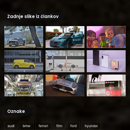
Zadnje slike iz člankov
Oznake
audi
bmw
ferrari
film
ford
hyundai