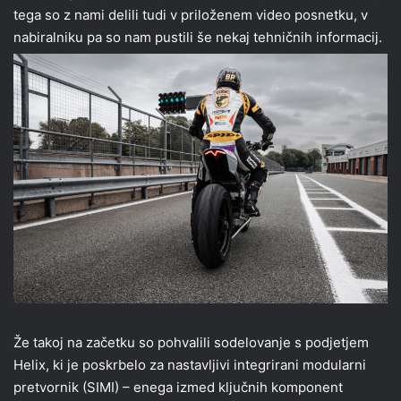
tega so z nami delili tudi v priloženem video posnetku, v
nabiralniku pa so nam pustili še nekaj tehničnih informacij.
Že takoj na začetku so pohvalili sodelovanje s podjetjem
Helix, ki je poskrbelo za nastavljivi integrirani modularni
pretvornik (SIMI) – enega izmed ključnih komponent