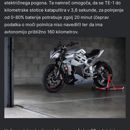
električnega pogona. Ta namreč omogoča, da se TE-1 do
kilometrske stotice katapultira v 3,6 sekunde, za polnjenje
od 0-80% baterije potrebuje zgolj 20 minut (čeprav
podatka o moči polnilca niso navedli!) ter da ima
avtonomijo približno 160 kilometrov.