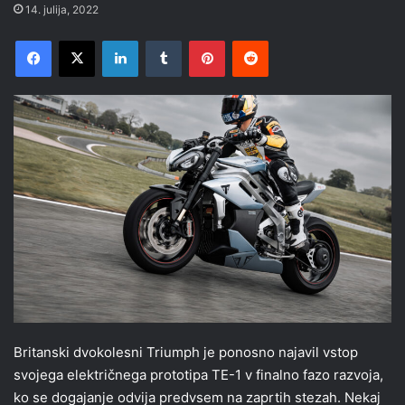
14. julija, 2022
Facebook
X
LinkedIn
Tumblr
Pinterest
Reddit
Britanski dvokolesni Triumph je ponosno najavil vstop
svojega električnega prototipa TE-1 v finalno fazo razvoja,
ko se dogajanje odvija predvsem na zaprtih stezah. Nekaj