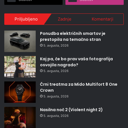
Priljubljeno
Zadnje
Komentarji
Ponudba električnih smartov je
prestopila na temačno stran
5. avgusta, 2026
Kaj pa, če bo prav vaša fotografija
osvojila nagrado?
5. avgusta, 2026
Črni treatma za Mido Multifort 8 One
Crown
5. avgusta, 2026
Nasilna noč 2 (Violent night 2)
5. avgusta, 2026