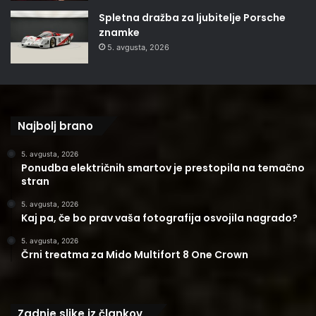
Spletna dražba za ljubitelje Porsche
znamke
5. avgusta, 2026
Najbolj brano
5. avgusta, 2026
Ponudba električnih smartov je prestopila na temačno
stran
5. avgusta, 2026
Kaj pa, če bo prav vaša fotografija osvojila nagrado?
5. avgusta, 2026
Črni treatma za Mido Multifort 8 One Crown
Zadnje slike iz člankov