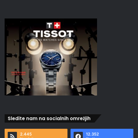
Sledite nam na socialnih omrežjih
2.445
12.352