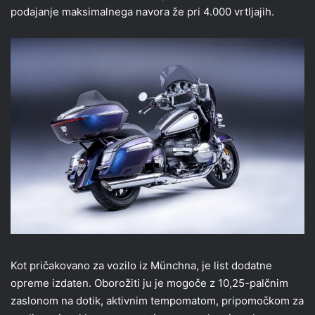
podajanje maksimalnega navora že pri 4.000 vrtljajih.
Kot pričakovano za vozilo iz Münchna, je list dodatne
opreme izdaten. Oborožiti ju je mogoče z 10,25-palčnim
zaslonom na dotik, aktivnim tempomatom, pripomočkom za