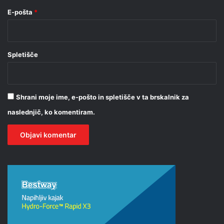
E-pošta
*
Spletišče
Shrani moje ime, e-pošto in spletišče v ta brskalnik za
naslednjič, ko komentiram.