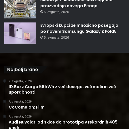
proizvodnjo novega Peaqa
6. avgusta, 2026
Evropski kupci že množično posegajo
po novem Samsungu Galaxy Z Fold8
6. avgusta, 2026
Najbolj brano
7. avgusta, 2026
ID.Buzz Cargo 58 kWh z več dosega, več moči in več
uporabnosti
7. avgusta, 2026
CoComelon: Film
7. avgusta, 2026
Audi Nuvolari od skice do prototipa v rekordnih 405
dneh