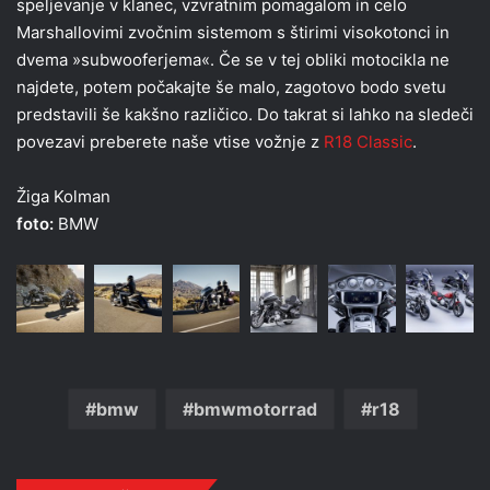
speljevanje v klanec, vzvratnim pomagalom in celo
Marshallovimi zvočnim sistemom s štirimi visokotonci in
dvema »subwooferjema«. Če se v tej obliki motocikla ne
najdete, potem počakajte še malo, zagotovo bodo svetu
predstavili še kakšno različico. Do takrat si lahko na sledeči
povezavi preberete naše vtise vožnje z
R18 Classic
.
Žiga Kolman
foto:
BMW
bmw
bmwmotorrad
r18