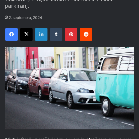
parkiranj.
2. septembra, 2024
Facebook
X
LinkedIn
Tumblr
Pinterest
Reddit