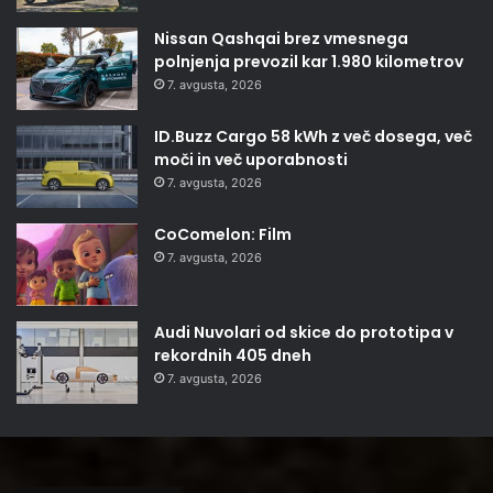
Nissan Qashqai brez vmesnega
polnjenja prevozil kar 1.980 kilometrov
7. avgusta, 2026
ID.Buzz Cargo 58 kWh z več dosega, več
moči in več uporabnosti
7. avgusta, 2026
CoComelon: Film
7. avgusta, 2026
Audi Nuvolari od skice do prototipa v
rekordnih 405 dneh
7. avgusta, 2026