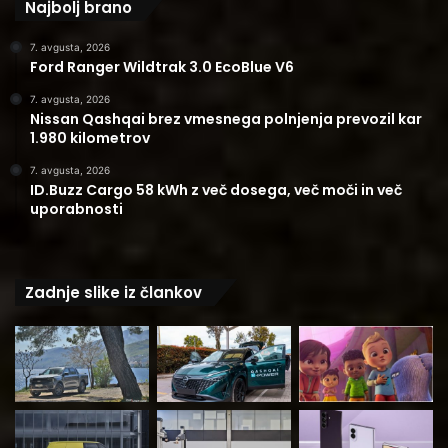
Najbolj brano
7. avgusta, 2026
Ford Ranger Wildtrak 3.0 EcoBlue V6
7. avgusta, 2026
Nissan Qashqai brez vmesnega polnjenja prevozil kar
1.980 kilometrov
7. avgusta, 2026
ID.Buzz Cargo 58 kWh z več dosega, več moči in več
uporabnosti
Zadnje slike iz člankov