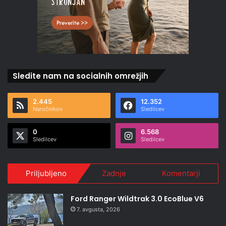
Sledite nam na socialnih omrežjih
2.445
12.352
Naročnikov
Sledilcev
0
6.568
Sledilcev
Sledilcev
Priljubljeno
Zadnje
Komentarji
Ford Ranger Wildtrak 3.0 EcoBlue V6
7. avgusta, 2026