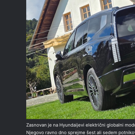
Zasnovan je na Hyundaijevi električni globalni mod
Njegovo ravno dno sprejme šest ali sedem potnikov 