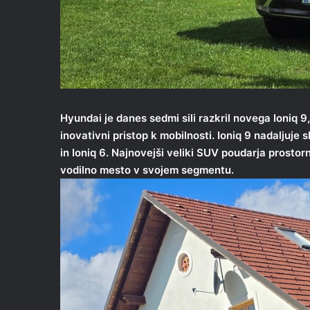
Hyundai je danes sedmi sili razkril novega Ioniq 9
inovativni pristop k mobilnosti. Ioniq 9 nadaljuje 
in Ioniq 6. Najnovejši veliki SUV poudarja prostor
vodilno mesto v svojem segmentu.