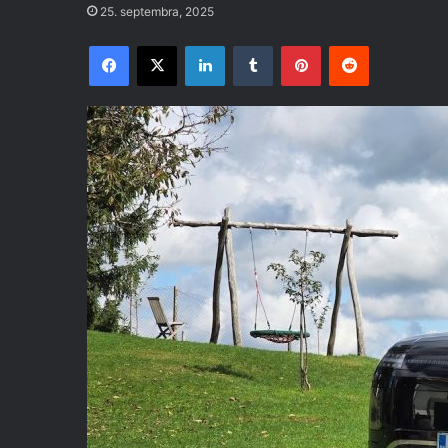
25. septembra, 2025
Facebook
X
LinkedIn
Tumblr
Pinterest
Reddit