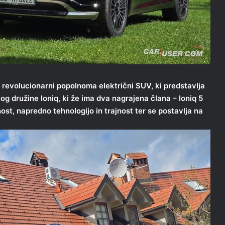
, revolucionarni popolnoma električni SUV, ki predstavlja
slog družine Ioniq, ki že ima dva nagrajena člana – Ioniq 5
nost, napredno tehnologijo in trajnost ter se postavlja na