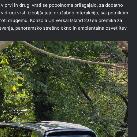
prvi in drugi vrsti se popolnoma prilagajajo, za dodatno
 v drugi vrsti izboljšujejo družabno interakcijo, saj potnikom
oti drugemu. Konzola Universal Island 2.0 se premika za
jevanja, panoramsko strešno okno in ambientalna osvetlitev