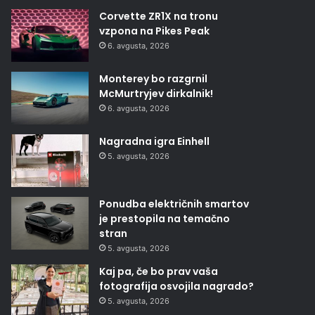
Corvette ZR1X na tronu
vzpona na Pikes Peak
6. avgusta, 2026
Monterey bo razgrnil
McMurtryjev dirkalnik!
6. avgusta, 2026
Nagradna igra Einhell
5. avgusta, 2026
Ponudba električnih smartov
je prestopila na temačno
stran
5. avgusta, 2026
Kaj pa, če bo prav vaša
fotografija osvojila nagrado?
5. avgusta, 2026