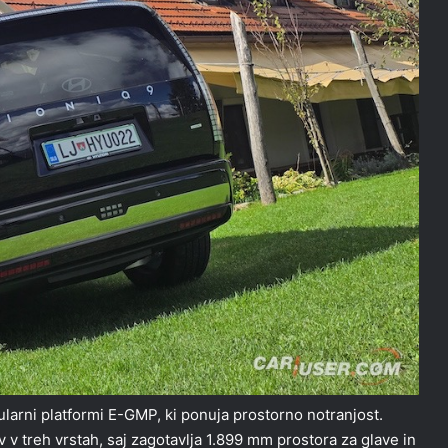
ularni platformi E-GMP, ki ponuja prostorno notranjost.
v treh vrstah, saj zagotavlja 1.899 mm prostora za glave in