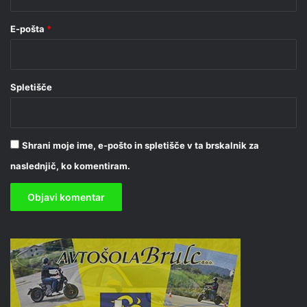
E-pošta
*
Spletišče
Shrani moje ime, e-pošto in spletišče v ta brskalnik za
naslednjič, ko komentiram.