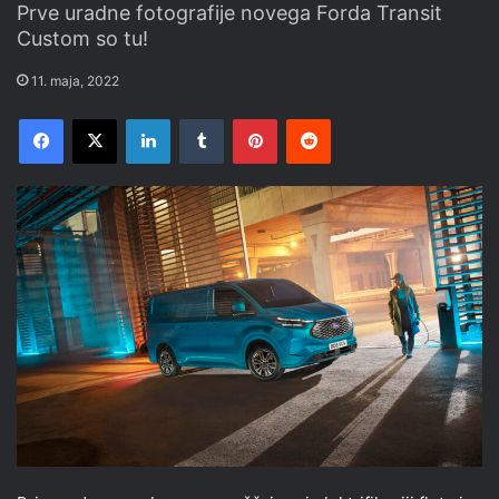
Prve uradne fotografije novega Forda Transit
Custom so tu!
11. maja, 2022
Facebook
X
LinkedIn
Tumblr
Pinterest
Reddit