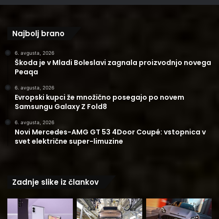
Najbolj brano
6. avgusta, 2026
Škoda je v Mladi Boleslavi zagnala proizvodnjo novega
Peaqa
6. avgusta, 2026
Evropski kupci že množično posegajo po novem
Samsungu Galaxy Z Fold8
6. avgusta, 2026
Novi Mercedes-AMG GT 53 4Door Coupé: vstopnica v
svet električne super-limuzine
Zadnje slike iz člankov