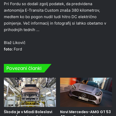
Pri Fordu so dodali zgolj podatek, da predvidena
avtonomija E-Transita Custom znaša 380 kilometrov,
medtem ko bo pogon nudil tudi hitro DC električno
polnjenje. Več informacij in fotografij si lahko obetamo v
prihodnjih tednih …
Blaž Likovič
foto:
Ford
Povezani članki
Škoda je v Mladi Boleslavi
Novi Mercedes-AMG GT 53