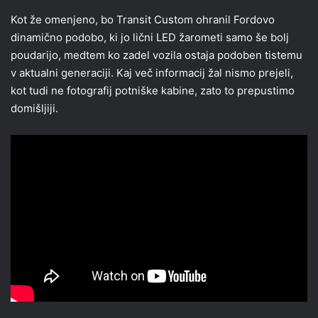
Kot že omenjeno, bo Transit Custom ohranil Fordovo
dinamično podobo, ki jo lični LED žarometi samo še bolj
poudarijo, medtem ko zadel vozila ostaja podoben tistemu
v aktualni generaciji. Kaj več informacij žal nismo prejeli,
kot tudi ne fotografij potniške kabine, zato to prepustimo
domišljiji.