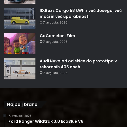
ID.Buzz Cargo 58 kWh z več dosega, več
moči in več uporabnosti
7. avgusta, 2026
CoComelon: Film
7. avgusta, 2026
Audi Nuvolari od skice do prototipa v
rekordnih 405 dneh
7. avgusta, 2026
Najbolj brano
7. avgusta, 2026
Ford Ranger Wildtrak 3.0 EcoBlue V6