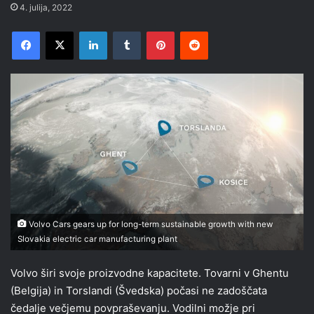
4. julija, 2022
Facebook
X
LinkedIn
Tumblr
Pinterest
Reddit
Volvo Cars gears up for long-term sustainable growth with new
Slovakia electric car manufacturing plant
Volvo širi svoje proizvodne kapacitete. Tovarni v Ghentu
(Belgija) in Torslandi (Švedska) počasi ne zadoščata
čedalje večjemu povpraševanju. Vodilni možje pri