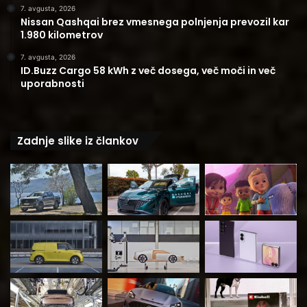
7. avgusta, 2026
Nissan Qashqai brez vmesnega polnjenja prevozil kar
1.980 kilometrov
7. avgusta, 2026
ID.Buzz Cargo 58 kWh z več dosega, več moči in več
uporabnosti
Zadnje slike iz člankov