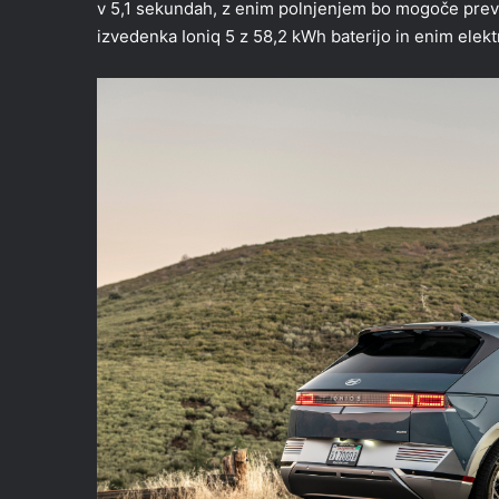
v 5,1 sekundah, z enim polnjenjem bo mogoče prevo
izvedenka Ioniq 5 z 58,2 kWh baterijo in enim ele