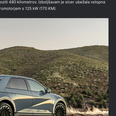
ziti 480 kilometrov. Izboljšavam je sicer ubežala vstopna
ktromotorjem s 125 kW (170 KM).