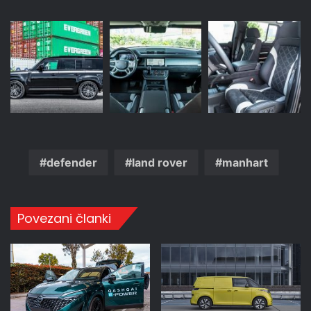
defender
land rover
manhart
Povezani članki