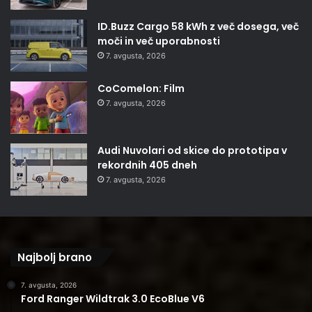
ID.Buzz Cargo 58 kWh z več dosega, več
moči in več uporabnosti
7. avgusta, 2026
CoComelon: Film
7. avgusta, 2026
Audi Nuvolari od skice do prototipa v
rekordnih 405 dneh
7. avgusta, 2026
Najbolj brano
7. avgusta, 2026
Ford Ranger Wildtrak 3.0 EcoBlue V6