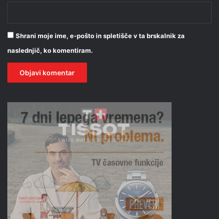
Shrani moje ime, e-pošto in spletišče v ta brskalnik za
naslednjič, ko komentiram.