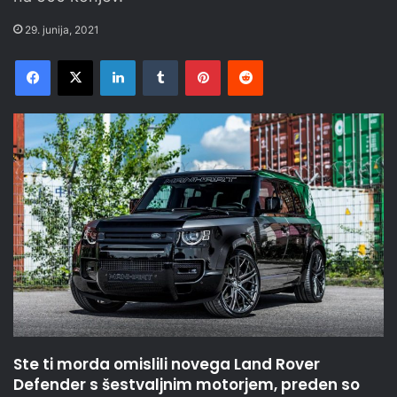
29. junija, 2021
Facebook
X
LinkedIn
Tumblr
Pinterest
Reddit
Ste ti morda omislili novega Land Rover
Defender s šestvaljnim motorjem, preden so