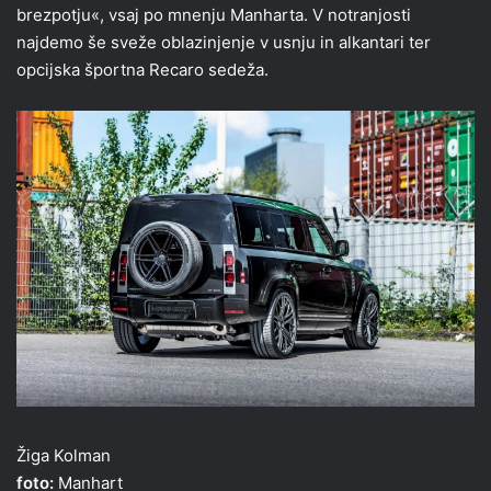
brezpotju«, vsaj po mnenju Manharta. V notranjosti
najdemo še sveže oblazinjenje v usnju in alkantari ter
opcijska športna Recaro sedeža.
Žiga Kolman
foto:
Manhart