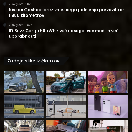
7. avgusta, 2026
Nissan Qashqai brez vmesnega polnjenja prevozil kar
1.980 kilometrov
7. avgusta, 2026
ID.Buzz Cargo 58 kWh z več dosega, več moči in več
uporabnosti
Zadnje slike iz člankov