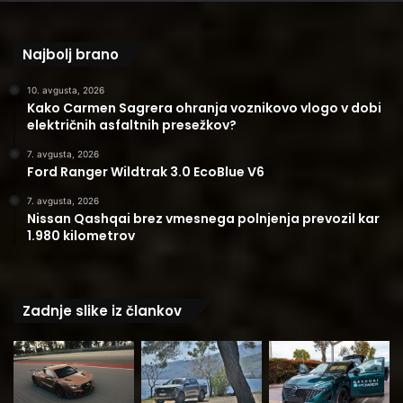
Najbolj brano
10. avgusta, 2026
Kako Carmen Sagrera ohranja voznikovo vlogo v dobi
električnih asfaltnih presežkov?
7. avgusta, 2026
Ford Ranger Wildtrak 3.0 EcoBlue V6
7. avgusta, 2026
Nissan Qashqai brez vmesnega polnjenja prevozil kar
1.980 kilometrov
Zadnje slike iz člankov