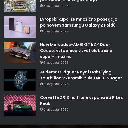
6. avgusta, 2026
Evropski kupci že množično posegajo
po novem Samsungu Galaxy Z Fold8
6. avgusta, 2026
Novi Mercedes-AMG GT 53 4Door
Coupé: vstopnica v svet električne
super-limuzine
6. avgusta, 2026
Audemars Piguet Royal Oak Flying
Tourbillon v keramiki “Bleu Nuit, Nuage”
6. avgusta, 2026
Corvette ZR1X na tronu vzpona na Pikes
Peak
6. avgusta, 2026