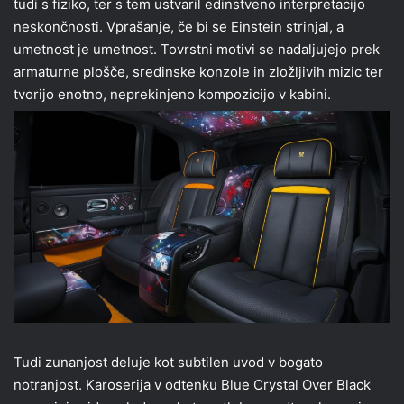
tudi s fiziko, ter s tem ustvaril edinstveno interpretacijo
neskončnosti. Vprašanje, če bi se Einstein strinjal, a
umetnost je umetnost. Tovrstni motivi se nadaljujejo prek
armaturne plošče, sredinske konzole in zložljivih mizic ter
tvorijo enotno, neprekinjeno kompozicijo v kabini.
Tudi zunanjost deluje kot subtilen uvod v bogato
notranjost. Karoserija v odtenku Blue Crystal Over Black