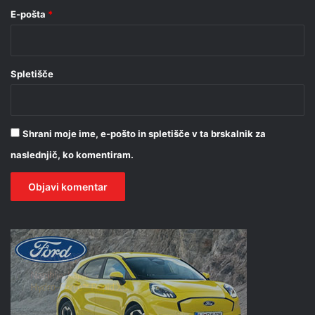
E-pošta
*
Spletišče
Shrani moje ime, e-pošto in spletišče v ta brskalnik za
naslednjič, ko komentiram.