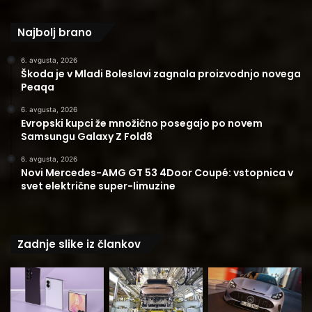
Najbolj brano
6. avgusta, 2026
Škoda je v Mladi Boleslavi zagnala proizvodnjo novega
Peaqa
6. avgusta, 2026
Evropski kupci že množično posegajo po novem
Samsungu Galaxy Z Fold8
6. avgusta, 2026
Novi Mercedes-AMG GT 53 4Door Coupé: vstopnica v
svet električne super-limuzine
Zadnje slike iz člankov