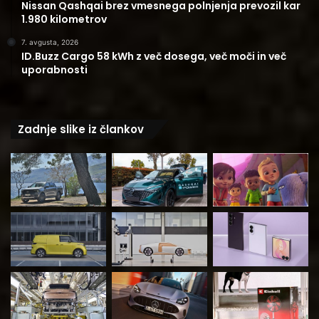
Nissan Qashqai brez vmesnega polnjenja prevozil kar
1.980 kilometrov
7. avgusta, 2026
ID.Buzz Cargo 58 kWh z več dosega, več moči in več
uporabnosti
Zadnje slike iz člankov