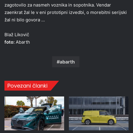
zagotovilo za nasmeh voznika in sopotnika. Vendar
zaenkrat žal le v eni prototipni izvedbi, o morebitni serijski
žal ni bilo govora …
Blaž Likovič
foto:
Abarth
abarth
Povezani članki