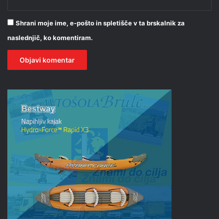
Shrani moje ime, e-pošto in spletišče v ta brskalnik za
naslednjič, ko komentiram.