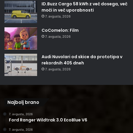
ID.Buzz Cargo 58 kWh z več dosega, več
moči in več uporabnosti
7. avgusta, 2026
CoComelon: Film
7. avgusta, 2026
Audi Nuvolari od skice do prototipa v
rekordnih 405 dneh
7. avgusta, 2026
Najbolj brano
7. avgusta, 2026
Ford Ranger Wildtrak 3.0 EcoBlue V6
7. avgusta, 2026