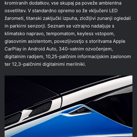
kromiranih dodatkov, vse skupaj pa poveže ambientna
osvetlitev. V standardno opremo so že vključeni LED
žarometi, titanski zaključki izpuha, zložljivi zunanji ogledali
in parkirni senzorji. Seznam se vztrajno nadaljuje s
klimatsko napravo, tempomatom, keyless vstopom,
glasovnim asistentom, povezljivostjo s storitvama Apple
CarPlay in Android Auto, 340-vatnim ozvočenjem,
digitalnim radijem, 10,25-palčnim informacijskim zaslonom
ter 12,3-palčnimi digitalnimi merilniki.