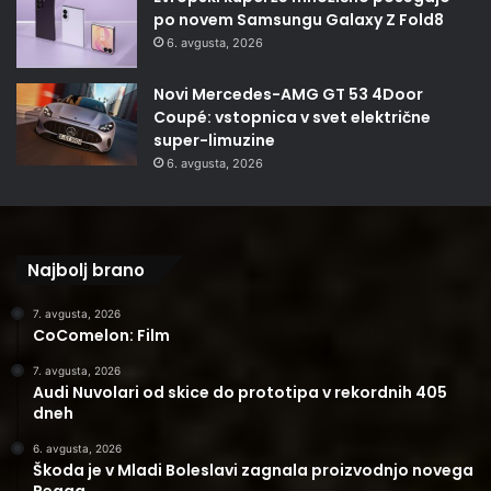
po novem Samsungu Galaxy Z Fold8
6. avgusta, 2026
Novi Mercedes-AMG GT 53 4Door
Coupé: vstopnica v svet električne
super-limuzine
6. avgusta, 2026
Najbolj brano
7. avgusta, 2026
CoComelon: Film
7. avgusta, 2026
Audi Nuvolari od skice do prototipa v rekordnih 405
dneh
6. avgusta, 2026
Škoda je v Mladi Boleslavi zagnala proizvodnjo novega
Peaqa