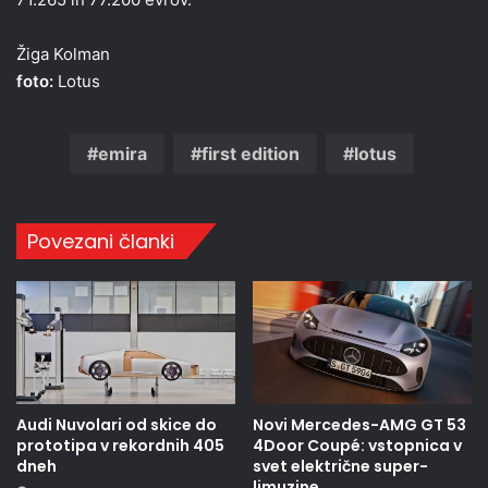
Žiga Kolman
foto:
Lotus
emira
first edition
lotus
Povezani članki
Audi Nuvolari od skice do
Novi Mercedes-AMG GT 53
prototipa v rekordnih 405
4Door Coupé: vstopnica v
dneh
svet električne super-
limuzine