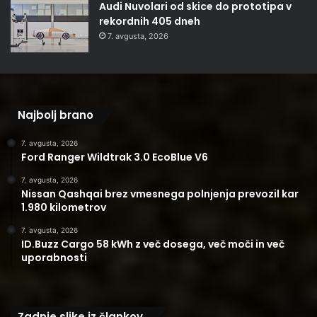
Audi Nuvolari od skice do prototipa v
rekordnih 405 dneh
7. avgusta, 2026
Najbolj brano
7. avgusta, 2026
Ford Ranger Wildtrak 3.0 EcoBlue V6
7. avgusta, 2026
Nissan Qashqai brez vmesnega polnjenja prevozil kar
1.980 kilometrov
7. avgusta, 2026
ID.Buzz Cargo 58 kWh z več dosega, več moči in več
uporabnosti
Zadnje slike iz člankov