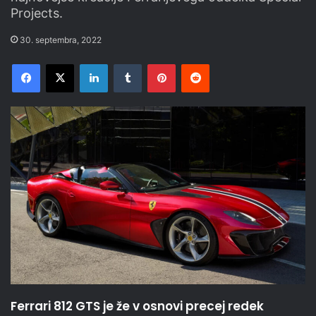
Projects.
30. septembra, 2022
Facebook
X
LinkedIn
Tumblr
Pinterest
Reddit
Ferrari 812 GTS je že v osnovi precej redek