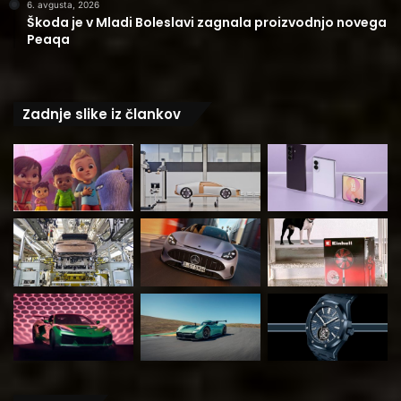
6. avgusta, 2026
Škoda je v Mladi Boleslavi zagnala proizvodnjo novega
Peaqa
Zadnje slike iz člankov