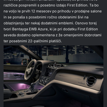
različice pospremili s posebno izdajo First Edition. Ta bo
na voljo le prvih 12 mesecev po prihodu v prodajne salone
in se ponaša s posebnimi ročno obdelanimi šivi na
oblazinjenju ter nekaj dodatnimi emblemi. Osnovo torej
tvori Bentayga EWB Azure, ki je pri dodatku First Edition
seveda dodatno oplemenitena z že omenjenimi dobrotami
ter posebnimi 22-palčnimi platišči.