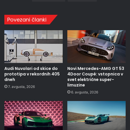
Povezani članki
Audi Nuvolari od skice do
Novi Mercedes-AMG GT 53
prototipa v rekordnih 405
4Door Coupé: vstopnica v
dneh
svet električne super-
limuzine
7. avgusta, 2026
6. avgusta, 2026