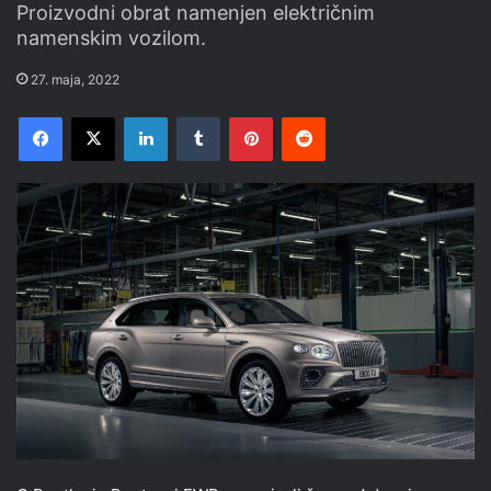
Proizvodni obrat namenjen električnim
namenskim vozilom.
27. maja, 2022
Facebook
X
LinkedIn
Tumblr
Pinterest
Reddit