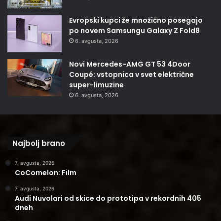
Evropski kupci že množično posegajo
po novem Samsungu Galaxy Z Fold8
6. avgusta, 2026
Novi Mercedes-AMG GT 53 4Door
Coupé: vstopnica v svet električne
super-limuzine
6. avgusta, 2026
Najbolj brano
7. avgusta, 2026
CoComelon: Film
7. avgusta, 2026
Audi Nuvolari od skice do prototipa v rekordnih 405
dneh