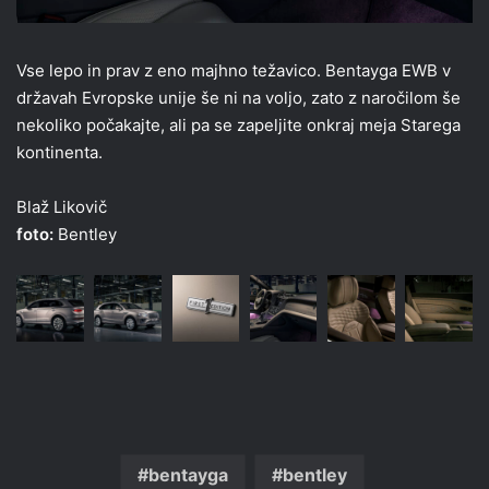
Vse lepo in prav z eno majhno težavico. Bentayga EWB v
državah Evropske unije še ni na voljo, zato z naročilom še
nekoliko počakajte, ali pa se zapeljite onkraj meja Starega
kontinenta.
Blaž Likovič
foto:
Bentley
bentayga
bentley